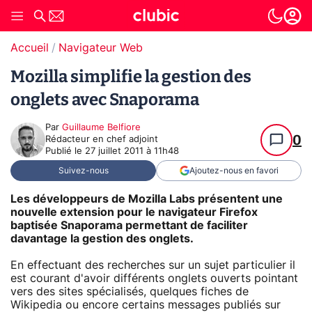
Accueil
Navigateur Web
Mozilla simplifie la gestion des
onglets avec Snaporama
Par
Guillaume Belfiore
0
Rédacteur en chef adjoint
Publié le
27 juillet 2011 à 11h48
Suivez-nous
Ajoutez-nous en favori
Les développeurs de Mozilla Labs présentent une
nouvelle extension pour le navigateur Firefox
baptisée Snaporama permettant de faciliter
davantage la gestion des onglets.
En effectuant des recherches sur un sujet particulier il
est courant d'avoir différents onglets ouverts pointant
vers des sites spécialisés, quelques fiches de
Wikipedia ou encore certains messages publiés sur