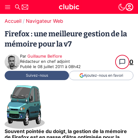
Accueil
Navigateur Web
Firefox : une meilleure gestion de la
mémoire pour la v7
Par
Guillaume Belfiore
0
Rédacteur en chef adjoint
Publié le
08 juillet 2011 à 08h42
Suivez-nous
Ajoutez-nous en favori
Souvent pointée du doigt, la gestion de la mémoire
de Firefox est en passe d'être optimisée pour la