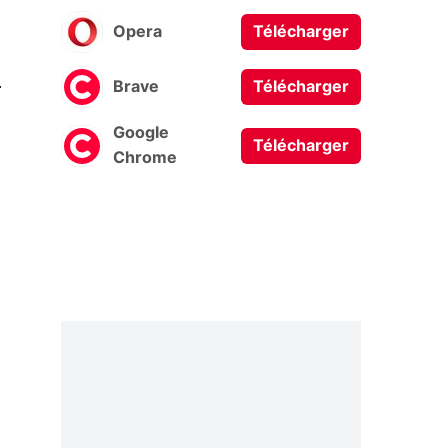
Opera
Télécharger
0
Brave
Télécharger
Google
Télécharger
Chrome