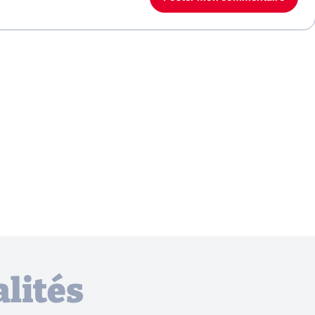
lités