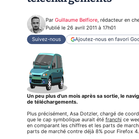
Par
Guillaume Belfiore
,
rédacteur en che
Publié le
26 avril 2011 à 17h01
Suivez-nous
Ajoutez-nous en favori
Goo
Un peu plus d'un mois après sa sortie, le navig
de téléchargements.
Plus précisément, Asa Dotzler, chargé de coor
que le cap symbolique aurait été
franchi
ce week
en comparant les chiffres et les parts de march
parts de marché contre déjà 8% pour Firefox 4.