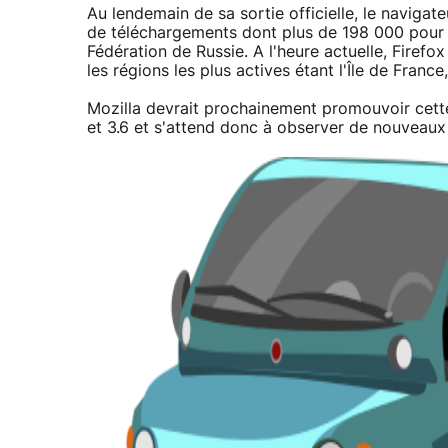
Au lendemain de sa sortie officielle, le navigate
de téléchargements dont plus de 198 000 pour la
Fédération de Russie. A l'heure actuelle, Firefo
les régions les plus actives étant l'Île de Fran
Mozilla devrait prochainement promouvoir cette
et 3.6 et s'attend donc à observer de nouveaux