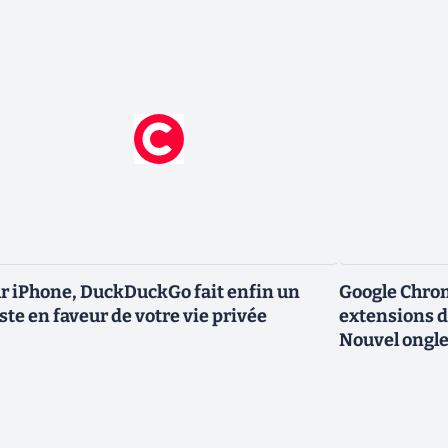
r iPhone, DuckDuckGo fait enfin un
Google Chro
ste en faveur de votre vie privée
extensions d
Nouvel ongle