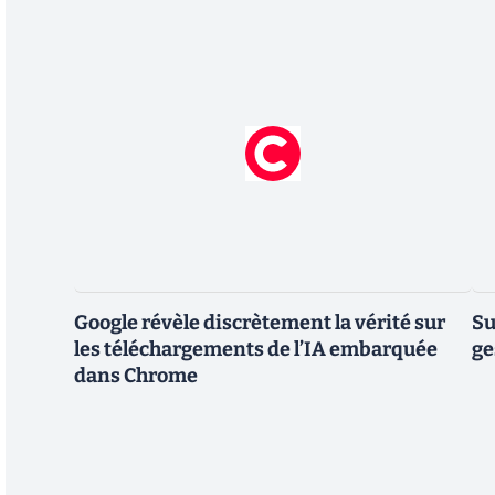
Google révèle discrètement la vérité sur
Su
les téléchargements de l’IA embarquée
ge
dans Chrome