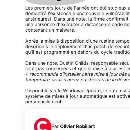
Les premiers jours de l'année ont été studieux 
démontré l'existence d'une nouvelle vulnérabili
antérieures). Dans une note, la firme confirmait a
une personne d'exécuter à distance un code mal
contenant un malware.
Après la mise à disposition d'une rustine tempor
désormais le déploiement d'un patch de sécurité
qu'il est programmé en dehors du cycle traditio
Dans une
note
, Dustin Childs, responsable sécu
sont pas concernées et que la mise à jour est en
«
recommande d'installer cette mise à jour dès qu
temporaire, vous n'aurez pas besoin de le désinst
Disponible via le Windows Update, le patch sera
système de mises à jour automatique est activé 
personnellement.
Par
Olivier Robillart