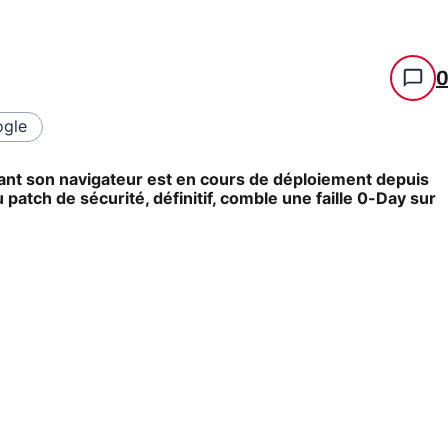
gle
ant son navigateur est en cours de déploiement depuis
patch de sécurité, définitif, comble une faille 0-Day sur