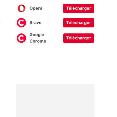
Opera
Télécharger
0
Brave
Télécharger
Google
Télécharger
Chrome