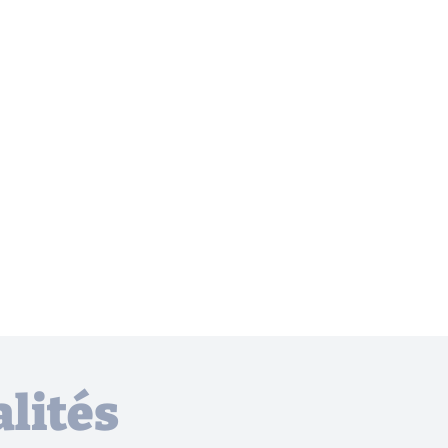
lités