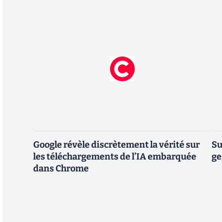
Google révèle discrètement la vérité sur
Su
les téléchargements de l’IA embarquée
ge
dans Chrome