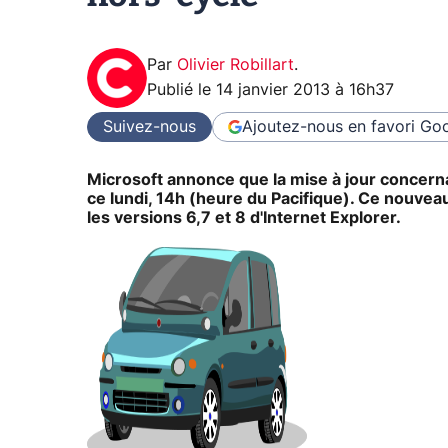
Par
Olivier Robillart
.
Publié le
14 janvier 2013 à 16h37
Suivez-nous
Ajoutez-nous en favori
Goo
Microsoft annonce que la mise à jour concern
ce lundi, 14h (heure du Pacifique). Ce nouveau 
les versions 6,7 et 8 d'Internet Explorer.