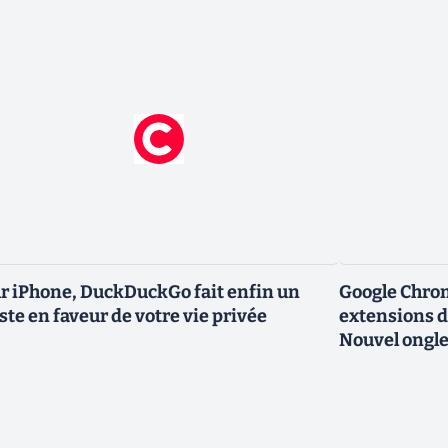
r iPhone, DuckDuckGo fait enfin un
Google Chro
ste en faveur de votre vie privée
extensions d
Nouvel ongle