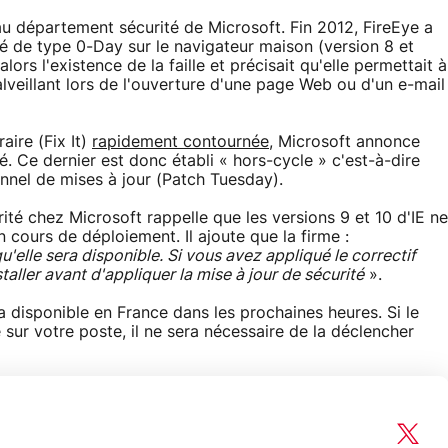
au département sécurité de Microsoft. Fin 2012, FireEye a
té de type 0-Day sur le navigateur maison (version 8 et
lors l'existence de la faille et précisait qu'elle permettait à
veillant lors de l'ouverture d'une page Web ou d'un e-mail
aire (Fix It)
rapidement contournée
, Microsoft annonce
. Ce dernier est donc établi « hors-cycle » c'est-à-dire
nnel de mises à jour (Patch Tuesday).
rité chez Microsoft rappelle que les versions 9 et 10 d'IE ne
 cours de déploiement. Il ajoute que la firme :
'elle sera disponible. Si vous avez appliqué le correctif
aller avant d'appliquer la mise à jour de sécurité
».
 disponible en France dans les prochaines heures. Si le
sur votre poste, il ne sera nécessaire de la déclencher