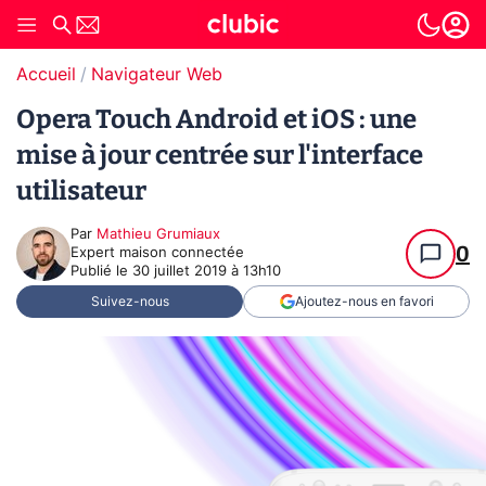
Accueil
Navigateur Web
Opera Touch Android et iOS : une
mise à jour centrée sur l'interface
utilisateur
Par
Mathieu Grumiaux
0
Expert maison connectée
Publié le
30 juillet 2019 à 13h10
Suivez-nous
Ajoutez-nous en favori