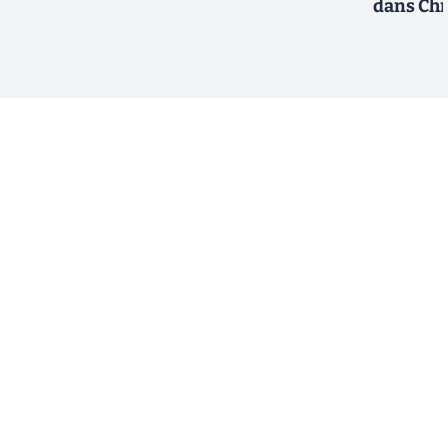
dans Ch