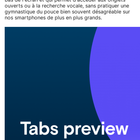
ouverts ou à la recherche vocale, sans pratiquer une
gymnastique du pouce bien souvent désagréable sur
nos smartphones de plus en plus grands.