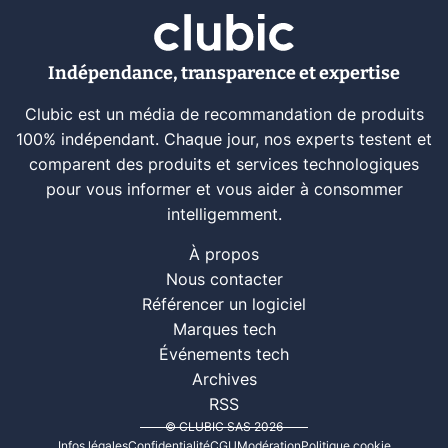
Indépendance, transparence et expertise
Clubic est un média de recommandation de produits
100% indépendant. Chaque jour, nos experts testent et
comparent des produits et services technologiques
pour vous informer et vous aider à consommer
intelligemment.
À propos
Nous contacter
Référencer un logiciel
Marques tech
Événements tech
Archives
RSS
© CLUBIC SAS 2026
Infos légales
Confidentialité
CGU
Modération
Politique cookie