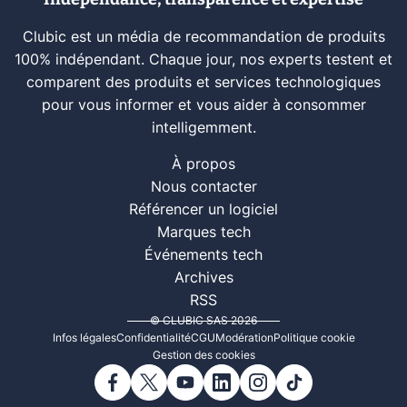
Clubic est un média de recommandation de produits
100% indépendant. Chaque jour, nos experts testent et
comparent des produits et services technologiques
pour vous informer et vous aider à consommer
intelligemment.
À propos
Nous contacter
Référencer un logiciel
Marques tech
Événements tech
Archives
RSS
© CLUBIC SAS 2026
Infos légales
Confidentialité
CGU
Modération
Politique cookie
Gestion des cookies