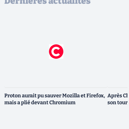
Dernières actualités
Proton aurait pu sauver Mozilla et Firefox,
Après Ch
mais a plié devant Chromium
son tour