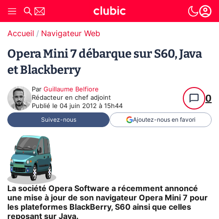
Accueil
Navigateur Web
Opera Mini 7 débarque sur S60, Java
et Blackberry
Par
Guillaume Belfiore
0
Rédacteur en chef adjoint
Publié le
04 juin 2012 à 15h44
Suivez-nous
Ajoutez-nous en favori
La société Opera Software a récemment annoncé
une mise à jour de son navigateur Opera Mini 7 pour
les plateformes BlackBerry, S60 ainsi que celles
reposant sur Java.