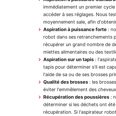
immédiatement un premier cycle 
accéder à ses réglages. Nous tes
moyennement sale, afin d'obtenir
Aspiration à puissance forte
: no
robot dans ses retranchements po
récupérer un grand nombre de dé
miettes alimentaires ou des textil
Aspiration sur un tapis
: l'aspira
tapis pour déterminer s'il est cap
l'aide de sa ou de ses brosses pri
Qualité des brosses
: les brosse
éviter l'emmêlement des cheveux
Récupération des poussières
: n
déterminer si les déchets ont ét
récupération. Si l'aspirateur rob