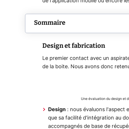
de l'application mobile ou encore le
Sommaire
Design et fabrication
Le premier contact avec un aspirat
de la boite. Nous avons donc retenu 
Une évaluation du design et 
Design
: nous évaluons l'aspect e
que sa facilité d'intégration au 
accompagnés de base de récupéra