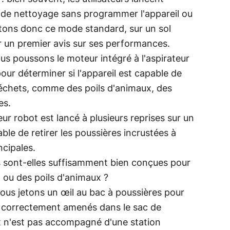
de nettoyage sans programmer l'appareil ou
tons donc ce mode standard, sur un sol
 un premier avis sur ses performances.
us poussons le moteur intégré à l'aspirateur
ur déterminer si l'appareil est capable de
chets, comme des poils d'animaux, des
es.
teur robot est lancé à plusieurs reprises sur un
able de retirer les poussières incrustées à
ncipales.
s sont-elles suffisamment bien conçues pour
 ou des poils d'animaux ?
ous jetons un œil au bac à poussières pour
é correctement amenés dans le sac de
ot n'est pas accompagné d'une station