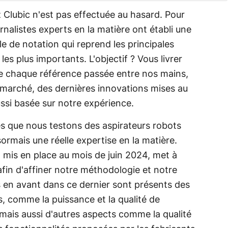
z Clubic n'est pas effectuée au hasard. Pour
rnalistes experts en la matière ont établi une
e de notation qui reprend les principales
les plus importants. L'objectif ? Vous livrer
de chaque référence passée entre nos mains,
 marché, des dernières innovations mises au
ussi basée sur notre expérience.
s que nous testons des aspirateurs robots
rmais une réelle expertise en la matière.
 mis en place au mois de juin 2024, met à
 afin d'affiner notre méthodologie et notre
is en avant dans ce dernier sont présents des
, comme la puissance et la qualité de
n, mais aussi d'autres aspects comme la qualité