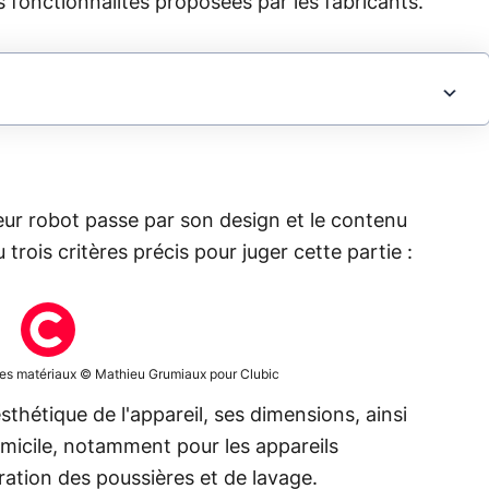
s fonctionnalités proposées par les fabricants.
eur robot passe par son design et le contenu
trois critères précis pour juger cette partie :
des matériaux © Mathieu Grumiaux pour Clubic
sthétique de l'appareil, ses dimensions, ainsi
domicile, notamment pour les appareils
tion des poussières et de lavage.