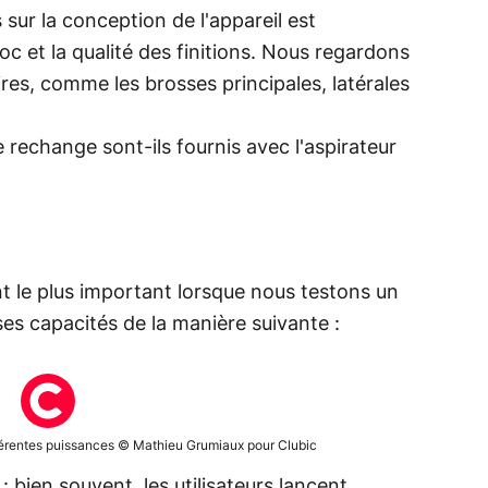
 sur la conception de l'appareil est
c et la qualité des finitions. Nous regardons
res, comme les brosses principales, latérales
 rechange sont-ils fournis avec l'aspirateur
nt le plus important lorsque nous testons un
ses capacités de la manière suivante :
fférentes puissances © Mathieu Grumiaux pour Clubic
: bien souvent, les utilisateurs lancent