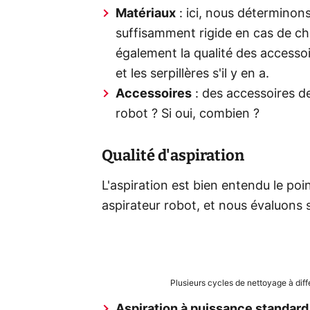
Matériaux
: ici, nous déterminons
suffisamment rigide en cas de cho
également la qualité des accessoi
et les serpillères s'il y en a.
Accessoires
: des accessoires de
robot ? Si oui, combien ?
Qualité d'aspiration
L'aspiration est bien entendu le poi
aspirateur robot, et nous évaluons 
Plusieurs cycles de nettoyage à di
Aspiration à puissance standard