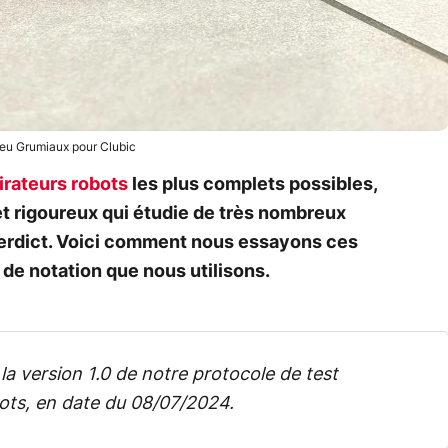
eu Grumiaux pour Clubic
irateurs robots
les plus complets possibles,
 et rigoureux qui étudie de très nombreux
 verdict. Voici comment nous essayons ces
s de notation que nous utilisons.
a version 1.0 de notre protocole de test
bots, en date du 08/07/2024.