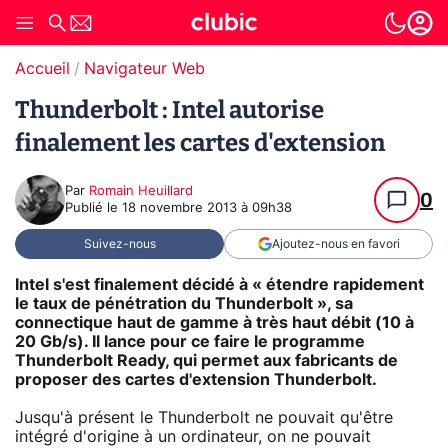
Accueil
Navigateur Web
Thunderbolt : Intel autorise
finalement les cartes d'extension
Par
Romain Heuillard
0
Publié le
18 novembre 2013 à 09h38
Suivez-nous
Ajoutez-nous en favori
Intel s'est finalement décidé à « étendre rapidement
le taux de pénétration du Thunderbolt », sa
connectique haut de gamme à très haut débit (10 à
20 Gb/s). Il lance pour ce faire le programme
Thunderbolt Ready, qui permet aux fabricants de
proposer des cartes d'extension Thunderbolt.
Jusqu'à présent le Thunderbolt ne pouvait qu'être
intégré d'origine à un ordinateur, on ne pouvait