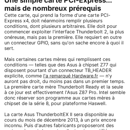
Une simple carte PCI-Express...
mais de nombreux prérequis
Cette carte, qui prend la forme d'une carte PCI-
Express x4, doit néanmoins remplir plusieurs
conditions, dont plusieurs arbitraires. Elle doit pour
commencer exploiter l'interface Thunderbolt 2, la plus
onéreuse, mais pas la première. Elle requiert en outre
un connecteur GPIO, sans qu'on sache encore à quoi il
sert.
Mais certaines cartes mères qui remplissent ces
conditions — telles que des Asus à chipset Z77 qui
disposent pourtant d'un connecteur TB_HEADER
explicite, comme
l'a remarqué Hardware.fr
— n'y
auront pas droit, du moins pas dans un premier temps.
La première carte mère Thunderbolt Ready et la seule
à ce jour est effectivement l'Asus Z87 Pro. Intel semble
donc réserver son programme aux cartes mères à
chipset de la série 8, pour plateforme Haswell.
La carte Asus ThunderboltEX II sera disponible au
cours du mois de décembre 2013, à un prix encore
inconnu. Puis d'autres fabricants proposeront des