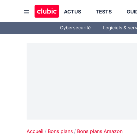
ACTUS
TESTS
GUI
Cybersécurité
Logiciels & ser
Accueil
Bons plans
Bons plans Amazon