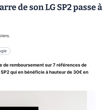
 barre de son LG SP2 passe à
plans
.
gle
fre de remboursement sur 7 références de
LG SP2 qui en bénéficie à hauteur de 30€ en