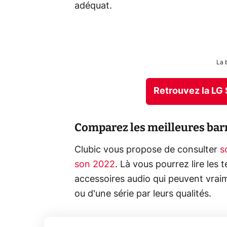
adéquat.
La 
Retrouvez la LG
Comparez les meilleures bar
Clubic vous propose de consulter
s
son 2022
. Là vous pourrez lire les 
accessoires audio qui peuvent vrai
ou d'une série par leurs qualités.