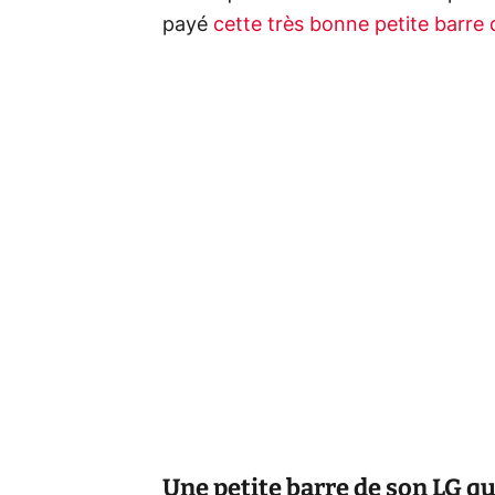
payé
cette très bonne petite barre
Une petite barre de son LG qu