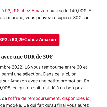
ée à 93,29€ chez Amazon
au lieu de 149,90€. Et
e la marque, vous pouvez récupérer 30€ sur
 SP2 à 63,29€ chez Amazon
P2 avec une ODR de 30€
vembre 2022, LG vous rembourse entre 30 et
 parmi une sélection. Dans celle-ci, on
ble sur Amazon avec une petite promotion. En
9,90€, ce qui, en soit, est déjà un bon prix.
s de
l'offre de remboursement, disponibles ici
,
e modèle. Ce qui fait qu'au final vous aurez