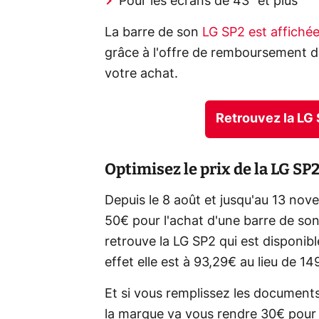
Pour les écrans de 43" et plus
La barre de son
LG SP2 est affich
grâce à l'offre de remboursement d
votre achat.
Retrouvez la LG
Optimisez le prix de la LG S
Depuis le 8 août et jusqu'au 13 no
50€ pour l'achat d'une barre de son
retrouve la LG SP2 qui est disponi
effet elle est à 93,29€ au lieu de 14
Et si vous remplissez les document
la marque va vous rendre 30€ pour c