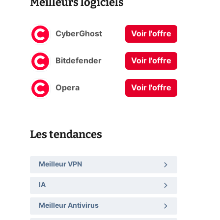
Meilleurs logiciels
CyberGhost
Voir l'offre
Bitdefender
Voir l'offre
Opera
Voir l'offre
Les tendances
Meilleur VPN
IA
Meilleur Antivirus