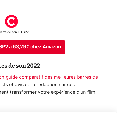
barre de son LG SP2
 SP2 à 63,29€ chez Amazon
res de son 2022
on guide comparatif des meilleures barres de
tests et avis de la rédaction sur ces
ment transformer votre expérience d'un film