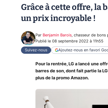
Grâce à cette offre, la
un prix incroyable !
Par
Benjamin Barois
,
chasseur de bons 
Publié le
08 septembre 2022 à 11h55
Suivez-nous
Ajoutez-nous en favori
Goo
Pour la rentrée, LG a lancé une of
barres de son, dont fait partie la 
plus de la promo Amazon.