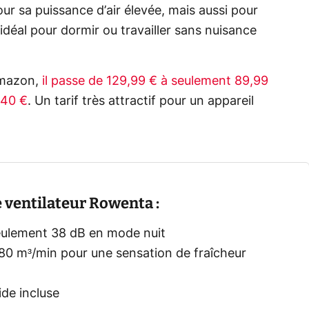
ur sa puissance d’air élevée, mais aussi pour
idéal pour dormir ou travailler sans nuisance
mazon,
il passe de 129,99 € à seulement 89,99
 40 €
. Un tarif très attractif pour un appareil
e ventilateur Rowenta :
eulement 38 dB en mode nuit
 80 m³/min pour une sensation de fraîcheur
pide incluse