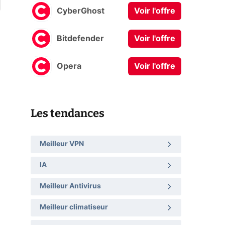
CyberGhost
Voir l'offre
Bitdefender
Voir l'offre
Opera
Voir l'offre
Les tendances
Meilleur VPN
IA
Meilleur Antivirus
Meilleur climatiseur