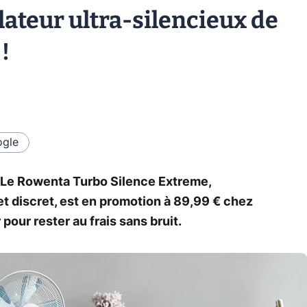
ateur ultra-silencieux de
!
gle
! Le Rowenta Turbo Silence Extreme,
et discret, est en promotion à 89,99 € chez
pour rester au frais sans bruit.