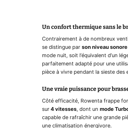
Un confort thermique sans le br
Contrairement à de nombreux ventil
se distingue par
son niveau sonore
mode nuit, soit l’équivalent d’un lég
parfaitement adapté pour une util
pièce à vivre pendant la sieste des 
Une vraie puissance pour brasser
Côté efficacité, Rowenta frappe fo
sur
4 vitesses
, dont un
mode Turb
capable de rafraîchir une grande pi
une climatisation énergivore.