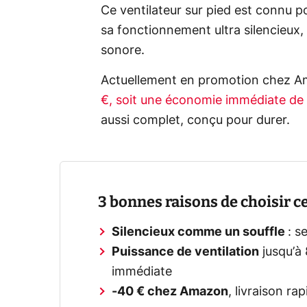
Ce ventilateur sur pied est connu po
sa fonctionnement ultra silencieux, 
sonore.
Actuellement en promotion chez A
€, soit une économie immédiate de
aussi complet, conçu pour durer.
3 bonnes raisons de choisir c
Silencieux comme un souffle
: s
Puissance de ventilation
jusqu’à
immédiate
-40 € chez Amazon
, livraison ra