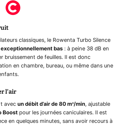
uit
ateurs classiques, le Rowenta Turbo Silence
 exceptionnellement bas
: à peine 38 dB en
er bruissement de feuilles. Il est donc
isation en chambre, bureau, ou même dans une
enfants.
 l’air
rt avec
un débit d’air de 80 m³/min
, ajustable
o Boost
pour les journées caniculaires. Il est
èce en quelques minutes, sans avoir recours à