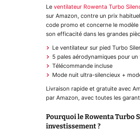
Le
ventilateur Rowenta Turbo Sile
sur Amazon, contre un prix habituel
code promo et concerne le modèle
son efficacité dans les grandes piè
Le ventilateur sur pied Turbo Sil
5 pales aérodynamiques pour un 
Télécommande incluse
Mode nuit ultra-silencieux + mo
Livraison rapide et gratuite avec A
par Amazon, avec toutes les garanti
Pourquoi le Rowenta Turbo S
investissement ?