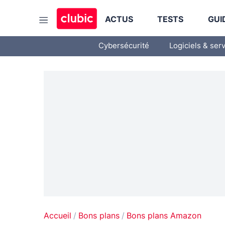
ACTUS
TESTS
GUI
Cybersécurité
Logiciels & ser
Accueil
Bons plans
Bons plans Amazon