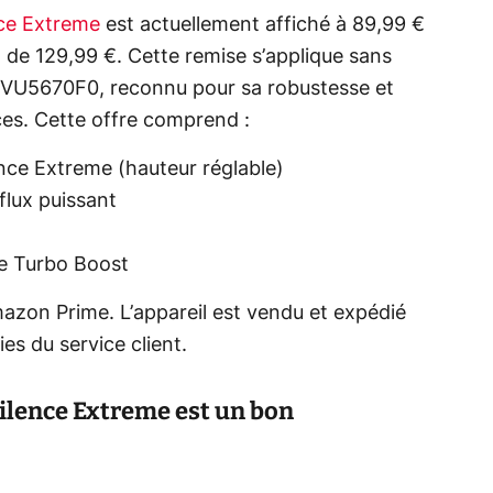
nce Extreme
est actuellement affiché à 89,99 €
 de 129,99 €. Cette remise s’applique sans
 VU5670F0, reconnu pour sa robustesse et
ces. Cette offre comprend :
ence Extreme (hauteur réglable)
flux puissant
de Turbo Boost
mazon Prime. L’appareil est vendu et expédié
es du service client.
ilence Extreme est un bon