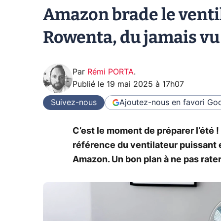
Amazon brade le ventil
Rowenta, du jamais vu 
Par
Rémi PORTA
.
Publié le
19 mai 2025 à 17h07
Suivez-nous
Ajoutez-nous en favori
Goo
C’est le moment de préparer l’été 
référence du ventilateur puissant 
Amazon. Un bon plan à ne pas rater 