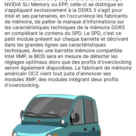
NVIDIA SLI Memory ou EPP, celle-ci se distingue en
s'appliquant exclusivement à la DDR3. Il s'agit pour
Intel et ses partenaires, en l'occurrence les fabricants
de mémoire, de pallier le manque d'informations sur
les caractéristiques techniques de la mémoire DDR3
en complétant le contenu du SPD. Le SPD, c'est ce
petit module présent sur chaque barrette et décrivant
dans les grandes lignes ses caractéristiques
techniques. Avec une barrette mémoire compatible
Intel XMP, le BIOS sera en mesure de détecter les
réglages optimaux alors que des profils d'overclocking
seront également disponibles. Le fabricant de mémoire
américain OCZ vient tout juste d'annoncer ses
modules XMP, des modules intégrant deux profils
d'overclocking.