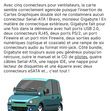
Avec cinq connecteurs pour ventilateurs, la carte
semble correctement agencée puisque l'insertion de
Cartes Graphiques double slot ne condamnera aucun
connecteur Serial-ATA ! Bravo, monsieur Gigabyte ! En
matière de connectique extérieure, Gigabyte fait pour
une fois dans la démesure avec huit ports USB 2.0,
deux connecteurs RJ45, deux ports PS/2, un port
Firewire et un port mini Firewire, deux sorties audio
numériques (optique et coaxiale) et une rampe de six
connecteurs audio au format mini-jack. Côté bundle,
Gigabyte est toujours aussi peu généreux puisqu'on
retrouve, outre le manuel et le CD de
pilotes
, quatre
câbles Serial-ATA, une nappe IDE, une nappe pour
lecteur de disquettes et une équerre avec deux
connecteurs eSATA et... c'est tout !