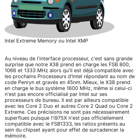
Intel Extreme Memory ou Intel XMP
Au niveau de l'interface processeur, c'est sans grande
surprise que notre X38 prend en charge les FSB 800,
1066 et 1333 MHz alors qu'il est déjà compatible avec
les prochains Processeurs d'Intel répondant au nom de
code Penryn et gravés en 45nm. Mieux, le X38 prend
en charge le bus système 1600 MHz, même si celui-ci
n'est pas encore officialisé par Intel sur ses
processeurs de bureau. Il est par ailleurs compatible
avec les Core 2 Duo et autres Core 2 Quad ou Core 2
Extreme. Ces précisions ne sont pas nécessairement
superflues puisque l'i975X n'est pas officiellement
compatible avec le FSB1333, les ratios présents au
sein du chipset ayant pour effet de surcadencer la
mémoire.