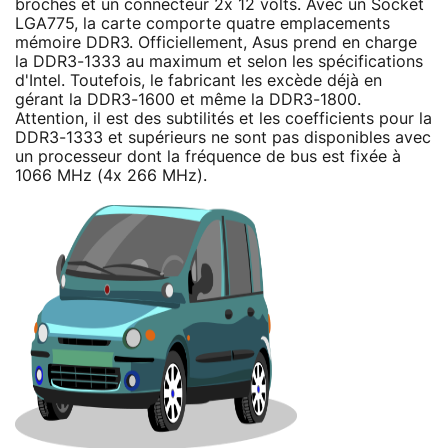
broches et un connecteur 2x 12 volts. Avec un Socket
LGA775, la carte comporte quatre emplacements
mémoire DDR3. Officiellement, Asus prend en charge
la DDR3-1333 au maximum et selon les spécifications
d'Intel. Toutefois, le fabricant les excède déjà en
gérant la DDR3-1600 et même la DDR3-1800.
Attention, il est des subtilités et les coefficients pour la
DDR3-1333 et supérieurs ne sont pas disponibles avec
un processeur dont la fréquence de bus est fixée à
1066 MHz (4x 266 MHz).