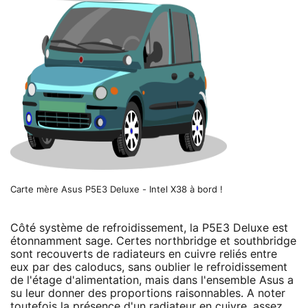
Carte mère Asus P5E3 Deluxe - Intel X38 à bord !
Côté système de refroidissement, la P5E3 Deluxe est
étonnamment sage. Certes northbridge et southbridge
sont recouverts de radiateurs en cuivre reliés entre
eux par des caloducs, sans oublier le refroidissement
de l'étage d'alimentation, mais dans l'ensemble Asus a
su leur donner des proportions raisonnables. A noter
toutefois la présence d'un radiateur en cuivre, assez