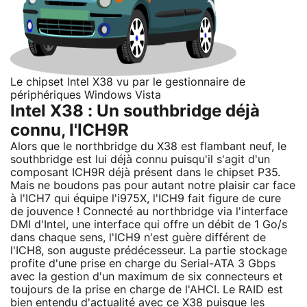
Le chipset Intel X38 vu par le gestionnaire de
périphériques Windows Vista
Intel X38 : Un southbridge déjà
connu, l'ICH9R
Alors que le northbridge du X38 est flambant neuf, le
southbridge est lui déjà connu puisqu'il s'agit d'un
composant ICH9R déjà présent dans le chipset P35.
Mais ne boudons pas pour autant notre plaisir car face
à l'ICH7 qui équipe l'i975X, l'ICH9 fait figure de cure
de jouvence ! Connecté au northbridge via l'interface
DMI d'Intel, une interface qui offre un débit de 1 Go/s
dans chaque sens, l'ICH9 n'est guère différent de
l'ICH8, son auguste prédécesseur. La partie stockage
profite d'une prise en charge du Serial-ATA 3 Gbps
avec la gestion d'un maximum de six connecteurs et
toujours de la prise en charge de l'AHCI. Le RAID est
bien entendu d'actualité avec ce X38 puisque les