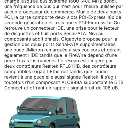
charge jusqu'au bus système 1600 (400 MHz donc),
une fréquence de bus qui n'est pour l'heure utilisée par
aucun processeur du commerce. Munie de deux ports
PCI, la carte comporte deux slots PCI-Express 16x de
seconde génération et trois ports PCI-Express 1x. On
retrouve un connecteur IDE, une prise pour le lecteur
de disquettes et huit ports Serial-ATA. Niveau
composants additionnels, Gigabyte propose pour la
gestion des deux ports Serial-ATA supplémentaires,
une puce JMicron remarquée à ses couleurs et gérant
également l'IDE tandis que le FireWire dépend d'une
puce Texas Instruments. Le réseau est ici géré par
deux contrôleurs Realtek RTL8111B, des contrôleurs
compatibles Gigabit Ethernet tandis que l'audio
revient à une puce elle aussi signée Realtek. Il s'agit
toutefois d'un composant ALC889A supportant le DTS
Connect et offrant un rapport signal bruit de 106 dB.