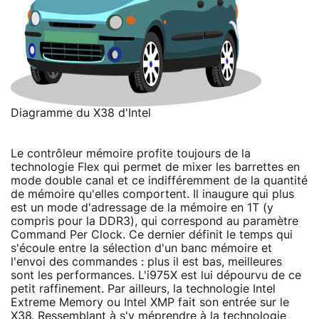
Diagramme du X38 d'Intel
Le contrôleur mémoire profite toujours de la
technologie Flex qui permet de mixer les barrettes en
mode double canal et ce indifféremment de la quantité
de mémoire qu'elles comportent. Il inaugure qui plus
est un mode d'adressage de la mémoire en 1T (y
compris pour la DDR3), qui correspond au paramètre
Command Per Clock. Ce dernier définit le temps qui
s'écoule entre la sélection d'un banc mémoire et
l'envoi des commandes : plus il est bas, meilleures
sont les performances. L'i975X est lui dépourvu de ce
petit raffinement. Par ailleurs, la technologie Intel
Extreme Memory ou Intel XMP fait son entrée sur le
X38. Ressemblant à s'y méprendre à la technologie