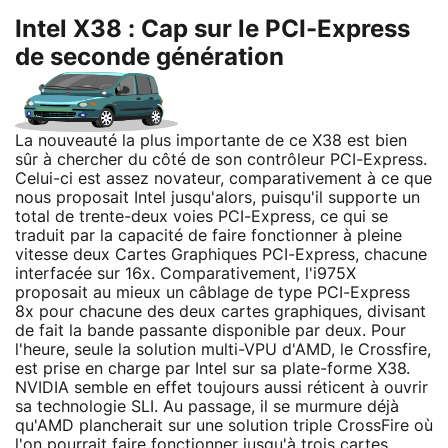
Intel X38 : Cap sur le PCI-Express
de seconde génération
La nouveauté la plus importante de ce X38 est bien
sûr à chercher du côté de son contrôleur PCI-Express.
Celui-ci est assez novateur, comparativement à ce que
nous proposait Intel jusqu'alors, puisqu'il supporte un
total de trente-deux voies PCI-Express, ce qui se
traduit par la capacité de faire fonctionner à pleine
vitesse deux Cartes Graphiques PCI-Express, chacune
interfacée sur 16x. Comparativement, l'i975X
proposait au mieux un câblage de type PCI-Express
8x pour chacune des deux cartes graphiques, divisant
de fait la bande passante disponible par deux. Pour
l'heure, seule la solution multi-VPU d'AMD, le Crossfire,
est prise en charge par Intel sur sa plate-forme X38.
NVIDIA semble en effet toujours aussi réticent à ouvrir
sa technologie SLI. Au passage, il se murmure déjà
qu'AMD plancherait sur une solution triple CrossFire où
l'on pourrait faire fonctionner jusqu'à trois cartes