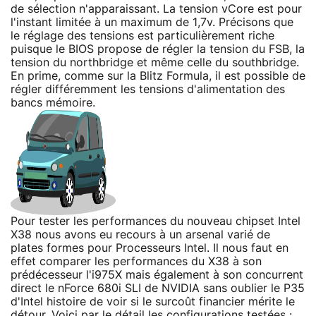
de sélection n'apparaissant. La tension vCore est pour
l'instant limitée à un maximum de 1,7v. Précisons que
le réglage des tensions est particulièrement riche
puisque le BIOS propose de régler la tension du FSB, la
tension du northbridge et même celle du southbridge.
En prime, comme sur la Blitz Formula, il est possible de
régler différemment les tensions d'alimentation des
bancs mémoire.
Pour tester les performances du nouveau chipset Intel
X38 nous avons eu recours à un arsenal varié de
plates formes pour Processeurs Intel. Il nous faut en
effet comparer les performances du X38 à son
prédécesseur l'i975X mais également à son concurrent
direct le nForce 680i SLI de NVIDIA sans oublier le P35
d'Intel histoire de voir si le surcoût financier mérite le
détour. Voici par le détail les configurations testées :