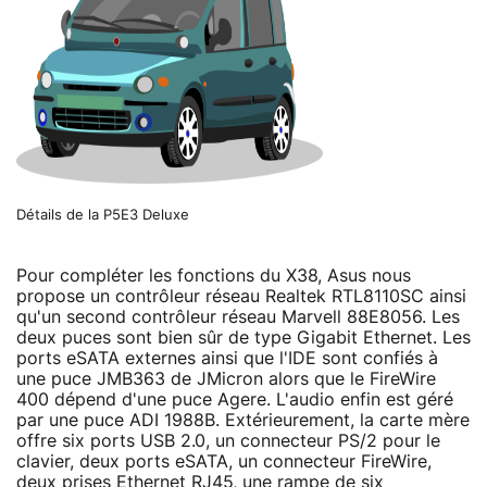
Détails de la P5E3 Deluxe
Pour compléter les fonctions du X38, Asus nous
propose un contrôleur réseau Realtek RTL8110SC ainsi
qu'un second contrôleur réseau Marvell 88E8056. Les
deux puces sont bien sûr de type Gigabit Ethernet. Les
ports eSATA externes ainsi que l'IDE sont confiés à
une puce JMB363 de JMicron alors que le FireWire
400 dépend d'une puce Agere. L'audio enfin est géré
par une puce ADI 1988B. Extérieurement, la carte mère
offre six ports USB 2.0, un connecteur PS/2 pour le
clavier, deux ports eSATA, un connecteur FireWire,
deux prises Ethernet RJ45, une rampe de six