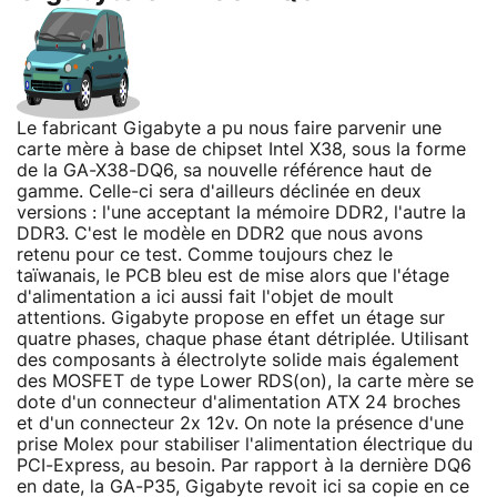
Le fabricant Gigabyte a pu nous faire parvenir une
carte mère à base de chipset Intel X38, sous la forme
de la GA-X38-DQ6, sa nouvelle référence haut de
gamme. Celle-ci sera d'ailleurs déclinée en deux
versions : l'une acceptant la mémoire DDR2, l'autre la
DDR3. C'est le modèle en DDR2 que nous avons
retenu pour ce test. Comme toujours chez le
taïwanais, le PCB bleu est de mise alors que l'étage
d'alimentation a ici aussi fait l'objet de moult
attentions. Gigabyte propose en effet un étage sur
quatre phases, chaque phase étant détriplée. Utilisant
des composants à électrolyte solide mais également
des MOSFET de type Lower RDS(on), la carte mère se
dote d'un connecteur d'alimentation ATX 24 broches
et d'un connecteur 2x 12v. On note la présence d'une
prise Molex pour stabiliser l'alimentation électrique du
PCI-Express, au besoin. Par rapport à la dernière DQ6
en date, la GA-P35, Gigabyte revoit ici sa copie en ce