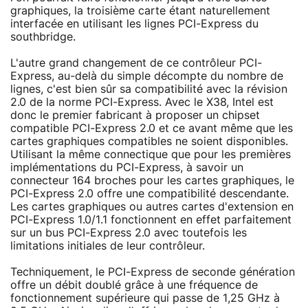
graphiques, la troisième carte étant naturellement
interfacée en utilisant les lignes PCI-Express du
southbridge.
L'autre grand changement de ce contrôleur PCI-
Express, au-delà du simple décompte du nombre de
lignes, c'est bien sûr sa compatibilité avec la révision
2.0 de la norme PCI-Express. Avec le X38, Intel est
donc le premier fabricant à proposer un chipset
compatible PCI-Express 2.0 et ce avant même que les
cartes graphiques compatibles ne soient disponibles.
Utilisant la même connectique que pour les premières
implémentations du PCI-Express, à savoir un
connecteur 164 broches pour les cartes graphiques, le
PCI-Express 2.0 offre une compatibilité descendante.
Les cartes graphiques ou autres cartes d'extension en
PCI-Express 1.0/1.1 fonctionnent en effet parfaitement
sur un bus PCI-Express 2.0 avec toutefois les
limitations initiales de leur contrôleur.
Techniquement, le PCI-Express de seconde génération
offre un débit doublé grâce à une fréquence de
fonctionnement supérieure qui passe de 1,25 GHz à