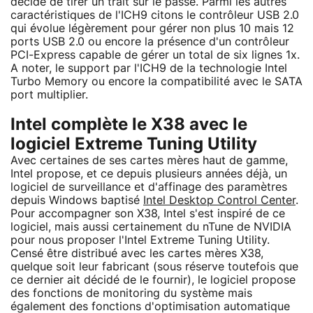
décidé de tirer un trait sur le passé. Parmi les autres
caractéristiques de l'ICH9 citons le contrôleur USB 2.0
qui évolue légèrement pour gérer non plus 10 mais 12
ports USB 2.0 ou encore la présence d'un contrôleur
PCI-Express capable de gérer un total de six lignes 1x.
A noter, le support par l'ICH9 de la technologie Intel
Turbo Memory ou encore la compatibilité avec le SATA
port multiplier.
Intel complète le X38 avec le
logiciel Extreme Tuning Utility
Avec certaines de ses cartes mères haut de gamme,
Intel propose, et ce depuis plusieurs années déjà, un
logiciel de surveillance et d'affinage des paramètres
depuis Windows baptisé
Intel Desktop Control Center
.
Pour accompagner son X38, Intel s'est inspiré de ce
logiciel, mais aussi certainement du nTune de NVIDIA
pour nous proposer l'Intel Extreme Tuning Utility.
Censé être distribué avec les cartes mères X38,
quelque soit leur fabricant (sous réserve toutefois que
ce dernier ait décidé de le fournir), le logiciel propose
des fonctions de monitoring du système mais
également des fonctions d'optimisation automatique