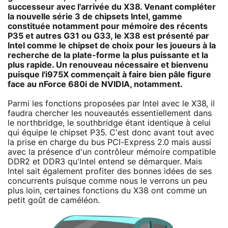
successeur avec l'arrivée du X38. Venant compléter
la nouvelle série 3 de chipsets Intel, gamme
constituée notamment pour mémoire des récents
P35 et autres G31 ou G33, le X38 est présenté par
Intel comme le chipset de choix pour les joueurs à la
recherche de la plate-forme la plus puissante et la
plus rapide. Un renouveau nécessaire et bienvenu
puisque l'i975X commençait à faire bien pâle figure
face au nForce 680i de NVIDIA, notamment.
Parmi les fonctions proposées par Intel avec le X38, il
faudra chercher les nouveautés essentiellement dans
le northbridge, le southbridge étant identique à celui
qui équipe le chipset P35. C'est donc avant tout avec
la prise en charge du bus PCI-Express 2.0 mais aussi
avec la présence d'un contrôleur mémoire compatible
DDR2 et DDR3 qu'Intel entend se démarquer. Mais
Intel sait également profiter des bonnes idées de ses
concurrents puisque comme nous le verrons un peu
plus loin, certaines fonctions du X38 ont comme un
petit goût de caméléon.