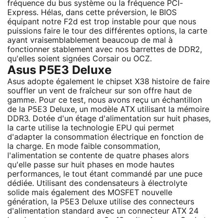
fréquence du bus système ou la fréquence PCI-
Express. Hélas, dans cette préversion, le BIOS
équipant notre F2d est trop instable pour que nous
puissions faire le tour des différentes options, la carte
ayant vraisemblablement beaucoup de mal à
fonctionner stablement avec nos barrettes de DDR2,
qu'elles soient signées Corsair ou OCZ.
Asus P5E3 Deluxe
Asus adopte également le chipset X38 histoire de faire
souffler un vent de fraîcheur sur son offre haut de
gamme. Pour ce test, nous avons reçu un échantillon
de la P5E3 Deluxe, un modèle ATX utilisant la mémoire
DDR3. Dotée d'un étage d'alimentation sur huit phases,
la carte utilise la technologie EPU qui permet
d'adapter la consommation électrique en fonction de
la charge. En mode faible consommation,
l'alimentation se contente de quatre phases alors
qu'elle passe sur huit phases en mode hautes
performances, le tout étant commandé par une puce
dédiée. Utilisant des condensateurs à électrolyte
solide mais également des MOSFET nouvelle
génération, la P5E3 Deluxe utilise des connecteurs
d'alimentation standard avec un connecteur ATX 24