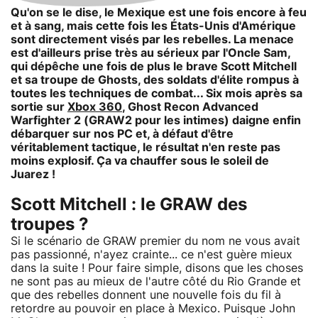
Qu'on se le dise, le Mexique est une fois encore à feu
et à sang, mais cette fois les États-Unis d'Amérique
sont directement visés par les rebelles. La menace
est d'ailleurs prise très au sérieux par l'Oncle Sam,
qui dépêche une fois de plus le brave Scott Mitchell
et sa troupe de Ghosts, des soldats d'élite rompus à
toutes les techniques de combat... Six mois après sa
sortie sur
Xbox 360
, Ghost Recon Advanced
Warfighter 2 (GRAW2 pour les intimes) daigne enfin
débarquer sur nos PC et, à défaut d'être
véritablement tactique, le résultat n'en reste pas
moins explosif. Ça va chauffer sous le soleil de
Juarez !
Scott Mitchell : le GRAW des
troupes ?
Si le scénario de GRAW premier du nom ne vous avait
pas passionné, n'ayez crainte... ce n'est guère mieux
dans la suite ! Pour faire simple, disons que les choses
ne sont pas au mieux de l'autre côté du Rio Grande et
que des rebelles donnent une nouvelle fois du fil à
retordre au pouvoir en place à Mexico. Puisque John