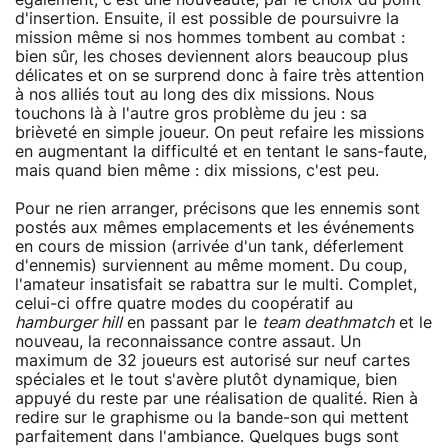
d'insertion. Ensuite, il est possible de poursuivre la
mission même si nos hommes tombent au combat :
bien sûr, les choses deviennent alors beaucoup plus
délicates et on se surprend donc à faire très attention
à nos alliés tout au long des dix missions. Nous
touchons là à l'autre gros problème du jeu : sa
brièveté en simple joueur. On peut refaire les missions
en augmentant la difficulté et en tentant le sans-faute,
mais quand bien même : dix missions, c'est peu.
Pour ne rien arranger, précisons que les ennemis sont
postés aux mêmes emplacements et les événements
en cours de mission (arrivée d'un tank, déferlement
d'ennemis) surviennent au même moment. Du coup,
l'amateur insatisfait se rabattra sur le multi. Complet,
celui-ci offre quatre modes du coopératif au
hamburger hill
en passant par le
team deathmatch
et le
nouveau, la reconnaissance contre assaut. Un
maximum de 32 joueurs est autorisé sur neuf cartes
spéciales et le tout s'avère plutôt dynamique, bien
appuyé du reste par une réalisation de qualité. Rien à
redire sur le graphisme ou la bande-son qui mettent
parfaitement dans l'ambiance. Quelques bugs sont