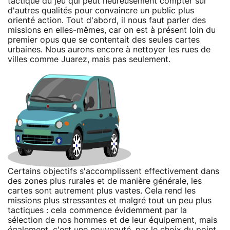
tactique du jeu qui peut heureusement compter sur
d'autres qualités pour convaincre un public plus
orienté action. Tout d'abord, il nous faut parler des
missions en elles-mêmes, car on est à présent loin du
premier opus que se contentait des seules cartes
urbaines. Nous aurons encore à nettoyer les rues de
villes comme Juarez, mais pas seulement.
Certains objectifs s'accomplissent effectivement dans
des zones plus rurales et de manière générale, les
cartes sont autrement plus vastes. Cela rend les
missions plus stressantes et malgré tout un peu plus
tactiques : cela commence évidemment par la
sélection de nos hommes et de leur équipement, mais
également, c'est une nouveauté, par le choix du point