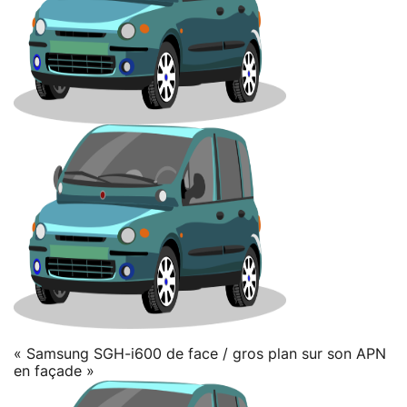
« Samsung SGH-i600 de face / gros plan sur son APN
en façade »