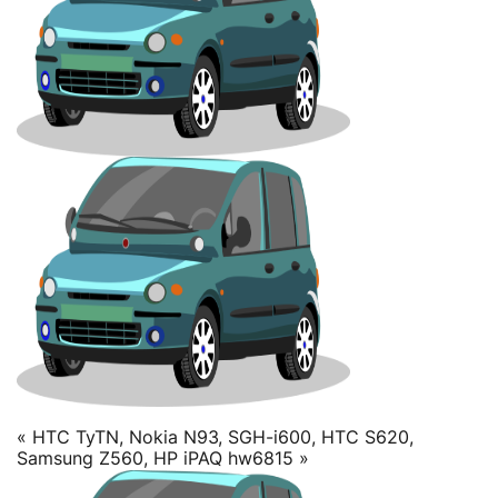
« HTC TyTN, Nokia N93, SGH-i600, HTC S620,
Samsung Z560, HP iPAQ hw6815 »