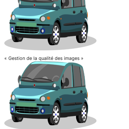
« Gestion de la qualité des images »