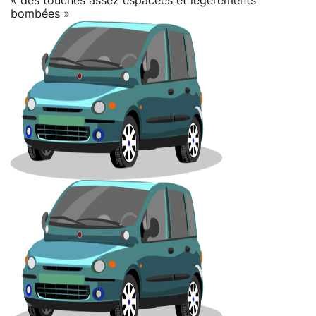
« des touches assez espacées et légèrements
bombées »