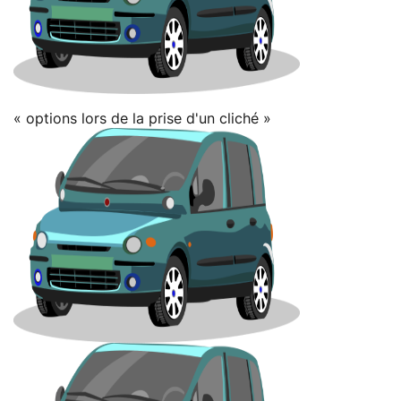
« options lors de la prise d'un cliché »