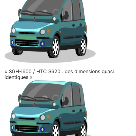
« SGH-i600 / HTC S620 : des dimensions quasi
identiques »