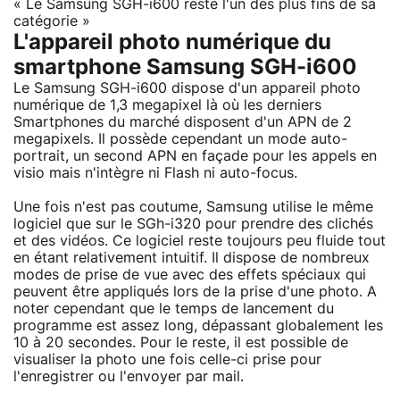
« Le Samsung SGH-i600 reste l'un des plus fins de sa
catégorie »
L'appareil photo numérique du
smartphone Samsung SGH-i600
Le Samsung SGH-i600 dispose d'un appareil photo
numérique de 1,3 megapixel là où les derniers
Smartphones du marché disposent d'un APN de 2
megapixels. Il possède cependant un mode auto-
portrait, un second APN en façade pour les appels en
visio mais n'intègre ni Flash ni auto-focus.
Une fois n'est pas coutume, Samsung utilise le même
logiciel que sur le SGh-i320 pour prendre des clichés
et des vidéos. Ce logiciel reste toujours peu fluide tout
en étant relativement intuitif. Il dispose de nombreux
modes de prise de vue avec des effets spéciaux qui
peuvent être appliqués lors de la prise d'une photo. A
noter cependant que le temps de lancement du
programme est assez long, dépassant globalement les
10 à 20 secondes. Pour le reste, il est possible de
visualiser la photo une fois celle-ci prise pour
l'enregistrer ou l'envoyer par mail.