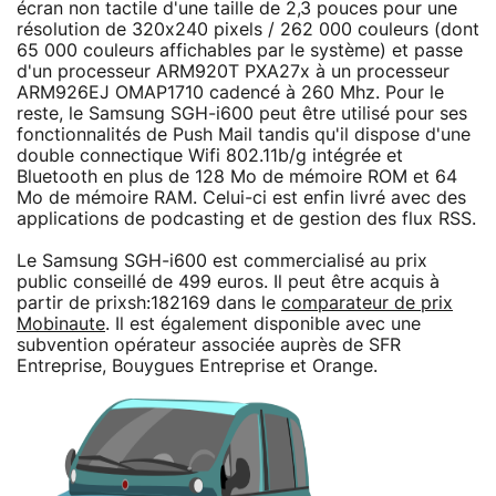
écran non tactile d'une taille de 2,3 pouces pour une
résolution de 320x240 pixels / 262 000 couleurs (dont
65 000 couleurs affichables par le système) et passe
d'un processeur ARM920T PXA27x à un processeur
ARM926EJ OMAP1710 cadencé à 260 Mhz. Pour le
reste, le Samsung SGH-i600 peut être utilisé pour ses
fonctionnalités de Push Mail tandis qu'il dispose d'une
double connectique Wifi 802.11b/g intégrée et
Bluetooth en plus de 128 Mo de mémoire ROM et 64
Mo de mémoire RAM. Celui-ci est enfin livré avec des
applications de podcasting et de gestion des flux RSS.
Le Samsung SGH-i600 est commercialisé au prix
public conseillé de 499 euros. Il peut être acquis à
partir de prixsh:182169 dans le
comparateur de prix
Mobinaute
. Il est également disponible avec une
subvention opérateur associée auprès de SFR
Entreprise, Bouygues Entreprise et Orange.