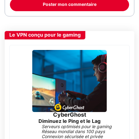
Poster mon commentaire
Le VPN conçu pour le gaming
CyberGhost
Diminuez le Ping et le Lag
Serveurs optimisés pour le gaming
Réseau mondial dans 100 pays
Connexion sécurisée et privée