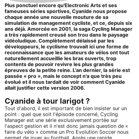
Plus ponctuel encore qu'Electronic Arts et ses
fameuses séries sportives, Cyanide nous propose
chaque année une nouvelle mouture de sa
simulation de management cycliste, et ce, depuis six
ans déjà. Amorcée en 2001, la saga Cycling Manager
a très rapidement creusé son trou dans le paysage
vidéoludique. Complètement délaissé par les
développeurs, le cyclisme trouvait ici une forme de
reconnaissance que les amateurs de vélos ont tout
naturellement accueillie les bras ouverts, trop
contents de pouvoir revivre les plus grandes
épreuves de la petite reine. L'an dernier, la série est
passée « pro », mais le concept n'a que très peu
évolué et il nous tardait de voir comment Cyanide
allait justifier cette version 2006.
Cyanide à tour larigot ?
Tout d'abord, il est important de bien insister sur un
point : quel que soit l'épisode concerné, Cycling
Manager est une série exclusivement portée sur
l'aspect gestion et il n'est donc jamais question de «
faire du vélo » comme un Pro Evolution Soccer nous
permet de jouer au football. Après une rapide