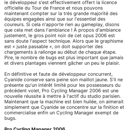
le développeur s'est effectivement offert la licence
officielle du Tour de France et nous pouvons
maintenant compter sur la très grande majorité des
équipes engagées ainsi que sur l'essentiel des
coureurs. Si cela n'apporte rien au gameplay, disons
que cela met dans l'ambiance ! À propos d'ambiance
justement, le gros point noir de cet opus 2006 est
sans doute l'aspect technique. Alors que le graphisme
est « juste passable », on doit supporter des
chargements à rallonge au début de chaque étape.
Pire, le nombre de bugs est plus important que jamais
et divers plantages viennent gâcher un peu le plaisir.
En définitive et faute de développeur concurrent,
Cyanide conserve sans peine son maillot jaune. S'il ne
présente qu'un intérêt limité pour les possesseurs du
précédent volet, Pro Cycling Manager 2006 est une
nouvelle réussite à mettre à l'actif du studio parisien.
Maintenant que la machine est bien huilée, on aimerait
simplement que Cyanide se concentre sur la finition et
commercialise enfin un Cycling Manager exempt de
bugs.
Pro Cycling Manager 2006