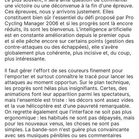
une victoire ou une déconvenue à la fin d'une épreuve.
Ces épreuves, nous y arrivons justement. Elles
constituent bien sûr l'essentiel du défi proposé par Pro
Cycling Manager 2006 et si les progrès sont là encore
réduits, ils sont les bienvenus. L'intelligence artificielle
est en constante amélioration depuis le premier opus
et si elle pêche encore sur certains points (gestion des
contre-attaques ou des échappées), elle s'avère
globalement plus cohérente, plus incisive et, du coup,
plus intéressante.
Il faut gérer l'effort de ses coureurs finement pour
l'emporter et surtout connaître le tracé pour lancer les
attaques au moment opportun. Sur le plan technique,
les progrès sont hélas plus insignifiants. Certes, des
animations font leur apparition parmi les spectateurs,
mais l'ensemble est triste : les décors sont assez vides
et la vue hélicoptère est d'une pauvreté remarquable.
On regrette également que l'interface ne soit pas plus
ergonomique : les habitués ne sont pas dépaysés, mais
pour les nouveaux venus, les choses ne sont pas
simples. La bande-son n'est guère plus convaincante
avec ses musiques pénibles ou ses commentaires