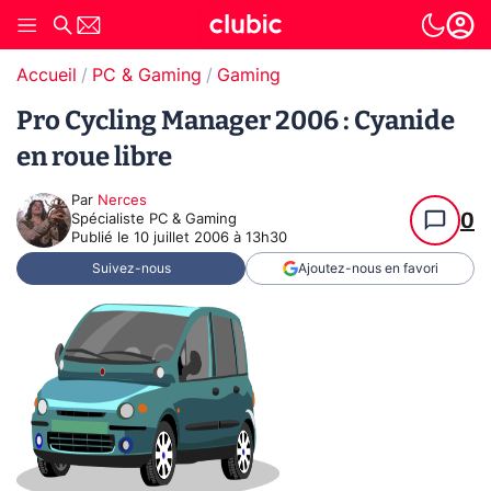
Accueil
PC & Gaming
Gaming
Pro Cycling Manager 2006 : Cyanide
en roue libre
Par
Nerces
0
Spécialiste PC & Gaming
Publié le
10 juillet 2006 à 13h30
Suivez-nous
Ajoutez-nous en favori