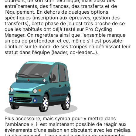
coureurs, de son staff technique, mais aussi des
entraînements, des finances, des transferts et de
l'équipement. En dehors de quelques options
spécifiques (inscription aux épreuves, gestion des
transferts), cette phase de jeu est très proche de ce
que les habitués ont déjà testé sur Pro Cycling
Manager. On regrettera ainsi que l'ensemble manque
un peu de profondeur, et ce, même s'il est possible
d'influer sur le moral de ses troupes en définissant leur
statut dans l'équipe (leader, co-leader...).
Plus accessoire, mais sympa pour « mettre dans
l'ambiance », il est maintenant possible de réagir aux
événements d'une saison en discutant avec les médias.
Le plus souvent, il sera ainsi question de commenter