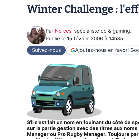
Winter Challenge : l'ef
Par
Nerces
,
spécialiste pc & gaming
.
Publié le
15 février 2006 à 14h35
Suivez-nous
Ajoutez-nous en favori
Goo
S'il s'est fait un nom en fouinant du côté de s
sur la partie gestion avec des titres aux nom
Manager ou Pro Rugby Manager. Toujours parte