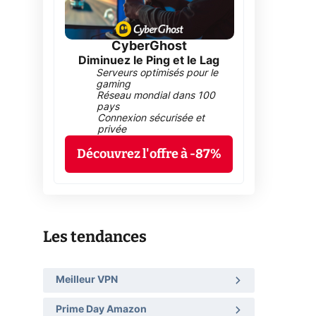
CyberGhost
Diminuez le Ping et le Lag
Serveurs optimisés pour le
gaming
Réseau mondial dans 100
pays
Connexion sécurisée et
privée
Découvrez l'offre à -87%
Les tendances
Meilleur VPN
Prime Day Amazon