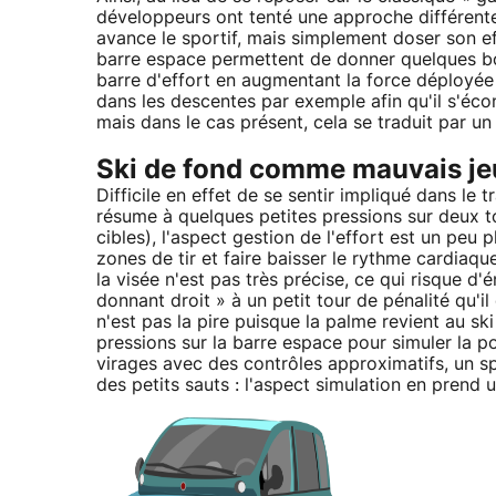
développeurs ont tenté une approche différente. 
avance le sportif, mais simplement doser son ef
barre espace permettent de donner quelques bonu
barre d'effort en augmentant la force déployée 
dans les descentes par exemple afin qu'il s'éc
mais dans le cas présent, cela se traduit par un
Ski de fond comme mauvais je
Difficile en effet de se sentir impliqué dans le 
résume à quelques petites pressions sur deux tou
cibles), l'aspect gestion de l'effort est un peu 
zones de tir et faire baisser le rythme cardiaque
la visée n'est pas très précise, ce qui risque 
donnant droit » à un petit tour de pénalité qu'il
n'est pas la pire puisque la palme revient au ski 
pressions sur la barre espace pour simuler la p
virages avec des contrôles approximatifs, un spor
des petits sauts : l'aspect simulation en prend 