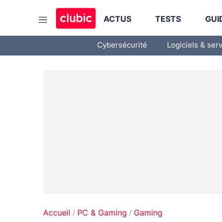
ACTUS
TESTS
GUI
Cybersécurité
Logiciels & ser
Accueil
PC & Gaming
Gaming