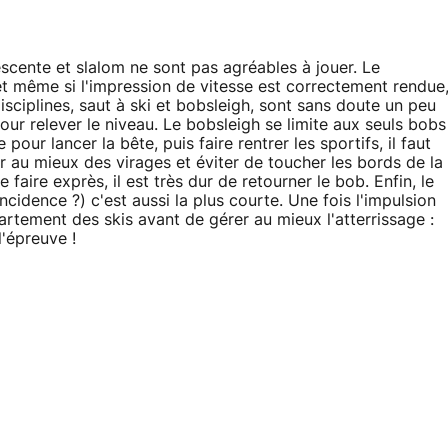
scente et slalom ne sont pas agréables à jouer. Le
 même si l'impression de vitesse est correctement rendue
sciplines, saut à ski et bobsleigh, sont sans doute un peu
pour relever le niveau. Le bobsleigh se limite aux seuls bobs
our lancer la bête, puis faire rentrer les sportifs, il faut
r au mieux des virages et éviter de toucher les bords de la
aire exprès, il est très dur de retourner le bob. Enfin, le
ncidence ?) c'est aussi la plus courte. Une fois l'impulsion
écartement des skis avant de gérer au mieux l'atterrissage :
l'épreuve !