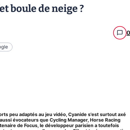
fet boule de neige ?
gle
ports peu adaptés au jeu vidéo, Cyanide s'est surtout axé
s aussi évocateurs que Cycling Manager, Horse Racing
naire de Focus, le développeur parisien a toutefois