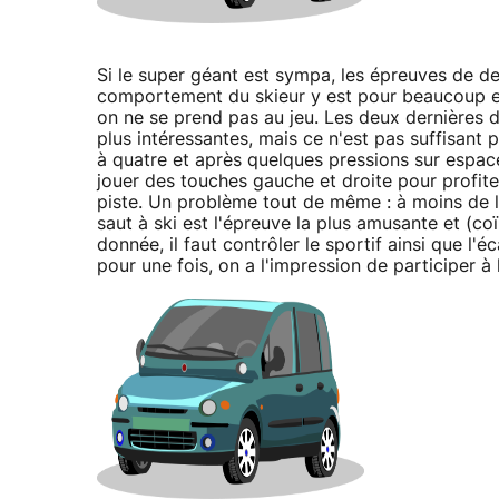
Si le super géant est sympa, les épreuves de de
comportement du skieur y est pour beaucoup et
on ne se prend pas au jeu. Les deux dernières di
plus intéressantes, mais ce n'est pas suffisant 
à quatre et après quelques pressions sur espace p
jouer des touches gauche et droite pour profite
piste. Un problème tout de même : à moins de le f
saut à ski est l'épreuve la plus amusante et (coï
donnée, il faut contrôler le sportif ainsi que l'
pour une fois, on a l'impression de participer à 