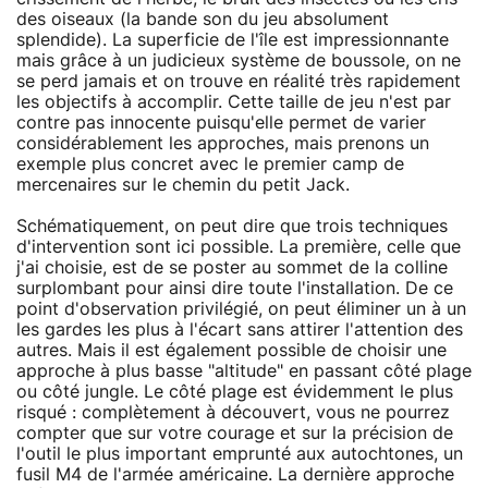
des oiseaux (la bande son du jeu absolument
splendide). La superficie de l'île est impressionnante
mais grâce à un judicieux système de boussole, on ne
se perd jamais et on trouve en réalité très rapidement
les objectifs à accomplir. Cette taille de jeu n'est par
contre pas innocente puisqu'elle permet de varier
considérablement les approches, mais prenons un
exemple plus concret avec le premier camp de
mercenaires sur le chemin du petit Jack.
Schématiquement, on peut dire que trois techniques
d'intervention sont ici possible. La première, celle que
j'ai choisie, est de se poster au sommet de la colline
surplombant pour ainsi dire toute l'installation. De ce
point d'observation privilégié, on peut éliminer un à un
les gardes les plus à l'écart sans attirer l'attention des
autres. Mais il est également possible de choisir une
approche à plus basse "altitude" en passant côté plage
ou côté jungle. Le côté plage est évidemment le plus
risqué : complètement à découvert, vous ne pourrez
compter que sur votre courage et sur la précision de
l'outil le plus important emprunté aux autochtones, un
fusil M4 de l'armée américaine. La dernière approche