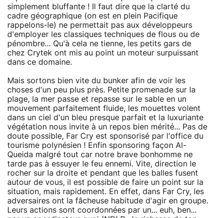
simplement bluffante ! Il faut dire que la clarté du
cadre géographique (on est en plein Pacifique
rappelons-le) ne permettait pas aux développeurs
d'employer les classiques techniques de flous ou de
pénombre... Qu'à cela ne tienne, les petits gars de
chez Crytek ont mis au point un moteur surpuissant
dans ce domaine.
Mais sortons bien vite du bunker afin de voir les
choses d'un peu plus près. Petite promenade sur la
plage, la mer passe et repasse sur le sable en un
mouvement parfaitement fluide, les mouettes volent
dans un ciel d'un bleu presque parfait et la luxuriante
végétation nous invite à un repos bien mérité... Pas de
doute possible, Far Cry est sponsorisé par l'office du
tourisme polynésien ! Enfin sponsoring façon Al-
Queida malgré tout car notre brave bonhomme ne
tarde pas à essuyer le feu ennemi. Vite, direction le
rocher sur la droite et pendant que les balles fusent
autour de vous, il est possible de faire un point sur la
situation, mais rapidement. En effet, dans Far Cry, les
adversaires ont la fâcheuse habitude d'agir en groupe.
Leurs actions sont coordonnées par un... euh, ben...