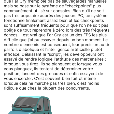
que Far Cry n'emploie pas de sauvegardes manuelles
mais se base sur le système de "checkpoints" plus
communément utilisé sur consoles. Bien qu'il ne soit
pas très populaire auprès des joueurs PC, ce système
fonctionne finalement assez bien et les checkpoints
sont suffisamment fréquents pour que l'on ne soit pas
obligé de tout reprendre à zéro lors des très fréquents
échecs. Il est vrai que Far Cry est un des FPS les plus
difficile que j'ai pu essayer depuis un bon moment. Le
nombre d'ennemis est conséquent, leur précision au tir
parfois diabolique et l'intelligence artificielle plutôt
efficace. Délaissant le "script", les développeurs ont
essayé de rendre logique l'attitude des mercenaires :
lorsque vous tirez, ils se planquent et lorsque vous
vous planquez, ils tentent de déterminer votre
position, lancent des grenades et enfin essayent de
vous encercler. C'est souvent bien fait et même
lorsque cela ne marche pas très bien, c'est moins
ridicule que chez la plupart des concurrents.