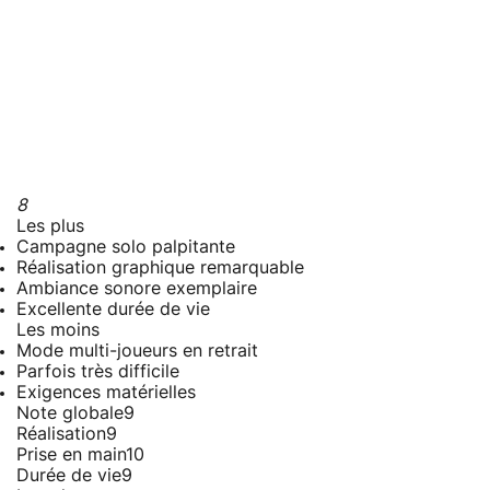
8
Les plus
Campagne solo palpitante
Réalisation graphique remarquable
Ambiance sonore exemplaire
Excellente durée de vie
Les moins
Mode multi-joueurs en retrait
Parfois très difficile
Exigences matérielles
Note globale
9
Réalisation
9
Prise en main
10
Durée de vie
9