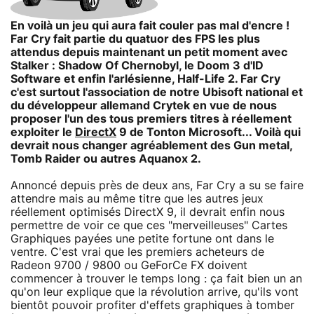
En voilà un jeu qui aura fait couler pas mal d'encre !
Far Cry fait partie du quatuor des FPS les plus
attendus depuis maintenant un petit moment avec
Stalker : Shadow Of Chernobyl, le Doom 3 d'ID
Software et enfin l'arlésienne, Half-Life 2. Far Cry
c'est surtout l'association de notre Ubisoft national et
du développeur allemand Crytek en vue de nous
proposer l'un des tous premiers titres à réellement
exploiter le
DirectX
9 de Tonton Microsoft... Voilà qui
devrait nous changer agréablement des Gun metal,
Tomb Raider ou autres Aquanox 2.
Annoncé depuis près de deux ans, Far Cry a su se faire
attendre mais au même titre que les autres jeux
réellement optimisés DirectX 9, il devrait enfin nous
permettre de voir ce que ces "merveilleuses" Cartes
Graphiques payées une petite fortune ont dans le
ventre. C'est vrai que les premiers acheteurs de
Radeon 9700 / 9800 ou GeForCe FX doivent
commencer à trouver le temps long : ça fait bien un an
qu'on leur explique que la révolution arrive, qu'ils vont
bientôt pouvoir profiter d'effets graphiques à tomber