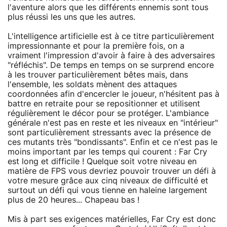
l'aventure alors que les différents ennemis sont tous
plus réussi les uns que les autres.
L'intelligence artificielle est à ce titre particulièrement
impressionnante et pour la première fois, on a
vraiment l'impression d'avoir à faire à des adversaires
"réfléchis". De temps en temps on se surprend encore
à les trouver particulièrement bêtes mais, dans
l'ensemble, les soldats mènent des attaques
coordonnées afin d'encercler le joueur, n'hésitent pas à
battre en retraite pour se repositionner et utilisent
régulièrement le décor pour se protéger. L'ambiance
générale n'est pas en reste et les niveaux en "intérieur"
sont particulièrement stressants avec la présence de
ces mutants très "bondissants". Enfin et ce n'est pas le
moins important par les temps qui courent : Far Cry
est long et difficile ! Quelque soit votre niveau en
matière de FPS vous devriez pouvoir trouver un défi à
votre mesure grâce aux cinq niveaux de difficulté et
surtout un défi qui vous tienne en haleine largement
plus de 20 heures... Chapeau bas !
Mis à part ses exigences matérielles, Far Cry est donc