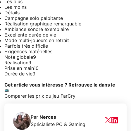
Les plus
Les moins
Détails
Campagne solo palpitante
Réalisation graphique remarquable
Ambiance sonore exemplaire
Excellente durée de vie
Mode multi-joueurs en retrait
Parfois très difficile
Exigences matérielles
Note globale
9
Réalisation
9
Prise en main
10
Durée de vie
9
Cet article vous intéresse ? Retrouvez le dans le
Comparer les prix du jeu FarCry
Par
Nerces
Spécialiste PC & Gaming