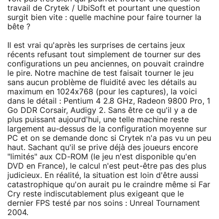
travail de Crytek / UbiSoft et pourtant une question
surgit bien vite : quelle machine pour faire tourner la
bête ?
Il est vrai qu'après les surprises de certains jeux
récents refusant tout simplement de tourner sur des
configurations un peu anciennes, on pouvait craindre
le pire. Notre machine de test faisait tourner le jeu
sans aucun problème de fluidité avec les détails au
maximum en 1024x768 (pour les captures), la voici
dans le détail : Pentium 4 2.8 GHz, Radeon 9800 Pro, 1
Go DDR Corsair, Audigy 2. Sans être ce qu'il y a de
plus puissant aujourd'hui, une telle machine reste
largement au-dessus de la configuration moyenne sur
PC et on se demande donc si Crytek n'a pas vu un peu
haut. Sachant qu'il se prive déjà des joueurs encore
"limités" aux CD-ROM (le jeu n'est disponible qu'en
DVD en France), le calcul n'est peut-être pas des plus
judicieux. En réalité, la situation est loin d'être aussi
catastrophique qu'on aurait pu le craindre même si Far
Cry reste indiscutablement plus exigeant que le
dernier FPS testé par nos soins : Unreal Tournament
2004.