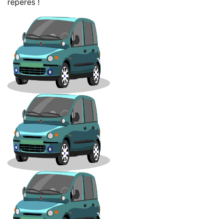
repères !