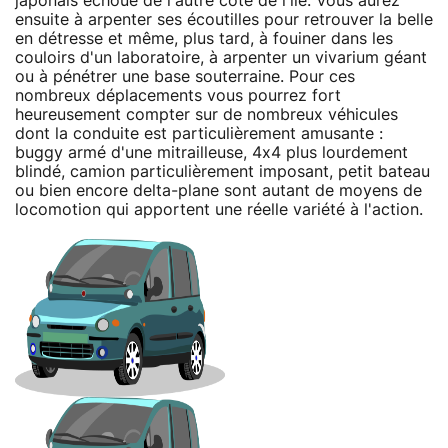
japonais échoué de l'autre côté de l'île. Vous aurez
ensuite à arpenter ses écoutilles pour retrouver la belle
en détresse et même, plus tard, à fouiner dans les
couloirs d'un laboratoire, à arpenter un vivarium géant
ou à pénétrer une base souterraine. Pour ces
nombreux déplacements vous pourrez fort
heureusement compter sur de nombreux véhicules
dont la conduite est particulièrement amusante :
buggy armé d'une mitrailleuse, 4x4 plus lourdement
blindé, camion particulièrement imposant, petit bateau
ou bien encore delta-plane sont autant de moyens de
locomotion qui apportent une réelle variété à l'action.