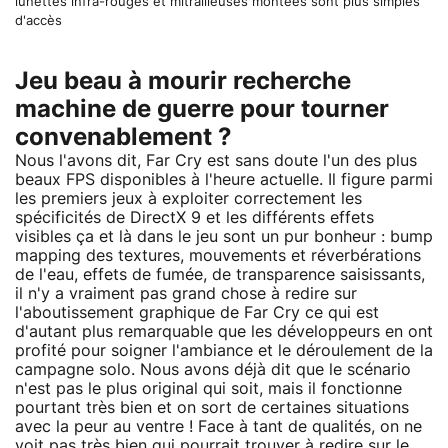
lunettes infra-rouges et mitrailleuses montées sont plus simples
d'accès
Jeu beau à mourir recherche
machine de guerre pour tourner
convenablement ?
Nous l'avons dit, Far Cry est sans doute l'un des plus
beaux FPS disponibles à l'heure actuelle. Il figure parmi
les premiers jeux à exploiter correctement les
spécificités de DirectX 9 et les différents effets
visibles ça et là dans le jeu sont un pur bonheur : bump
mapping des textures, mouvements et réverbérations
de l'eau, effets de fumée, de transparence saisissants,
il n'y a vraiment pas grand chose à redire sur
l'aboutissement graphique de Far Cry ce qui est
d'autant plus remarquable que les développeurs en ont
profité pour soigner l'ambiance et le déroulement de la
campagne solo. Nous avons déjà dit que le scénario
n'est pas le plus original qui soit, mais il fonctionne
pourtant très bien et on sort de certaines situations
avec la peur au ventre ! Face à tant de qualités, on ne
voit pas très bien qui pourrait trouver à redire sur le