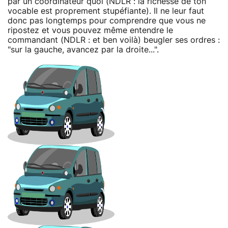
par un coordinateur quoi (NDLR : la richesse de ton
vocable est proprement stupéfiante). Il ne leur faut
donc pas longtemps pour comprendre que vous ne
ripostez et vous pouvez même entendre le
commandant (NDLR : et ben voilà) beugler ses ordres :
"sur la gauche, avancez par la droite...".