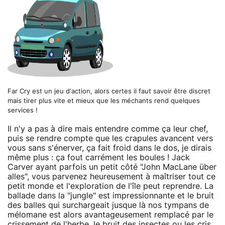
Far Cry est un jeu d'action, alors certes il faut savoir être discret
mais tirer plus vite et mieux que les méchants rend quelques
services !
Il n'y a pas à dire mais entendre comme ça leur chef,
puis se rendre compte que les crapules avancent vers
vous sans s'énerver, ça fait froid dans le dos, je dirais
même plus : ça fout carrément les boules ! Jack
Carver ayant parfois un petit côté "John MacLane über
alles", vous parvenez heureusement à maîtriser tout ce
petit monde et l'exploration de l'île peut reprendre. La
ballade dans la "jungle" est impressionnante et le bruit
des balles qui surchargeait jusque là nos tympans de
mélomane est alors avantageusement remplacé par le
crissement de l'herbe, le bruit des insectes ou les cris