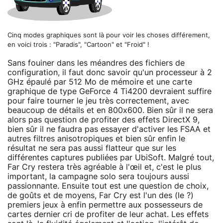
Cinq modes graphiques sont là pour voir les choses différement,
en voici trois : "Paradis", "Cartoon" et "Froid" !
Sans fouiner dans les méandres des fichiers de
configuration, il faut donc savoir qu'un processeur à 2
GHz épaulé par 512 Mo de mémoire et une carte
graphique de type GeForce 4 Ti4200 devraient suffire
pour faire tourner le jeu très correctement, avec
beaucoup de détails et en 800x600. Bien sûr il ne sera
alors pas question de profiter des effets DirectX 9,
bien sûr il ne faudra pas essayer d'activer les FSAA et
autres filtres anisotropiques et bien sûr enfin le
résultat ne sera pas aussi flatteur que sur les
différentes captures publiées par UbiSoft. Malgré tout,
Far Cry restera très agréable à l'œil et, c'est le plus
important, la campagne solo sera toujours aussi
passionnante. Ensuite tout est une question de choix,
de goûts et de moyens, Far Cry est l'un des (le ?)
premiers jeux à enfin permettre aux possesseurs de
cartes dernier cri de profiter de leur achat. Les effets