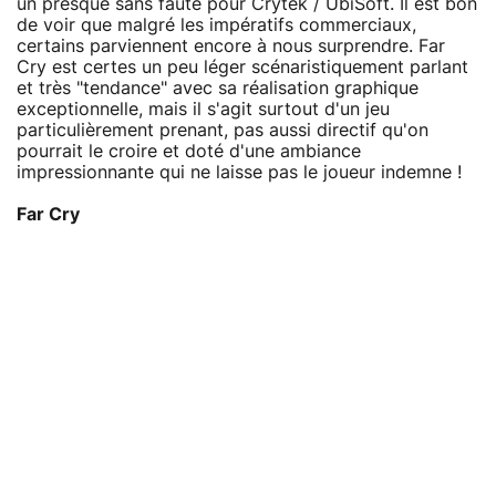
un presque sans faute pour Crytek / UbiSoft. Il est bon
de voir que malgré les impératifs commerciaux,
certains parviennent encore à nous surprendre. Far
Cry est certes un peu léger scénaristiquement parlant
et très "tendance" avec sa réalisation graphique
exceptionnelle, mais il s'agit surtout d'un jeu
particulièrement prenant, pas aussi directif qu'on
pourrait le croire et doté d'une ambiance
impressionnante qui ne laisse pas le joueur indemne !
Far Cry