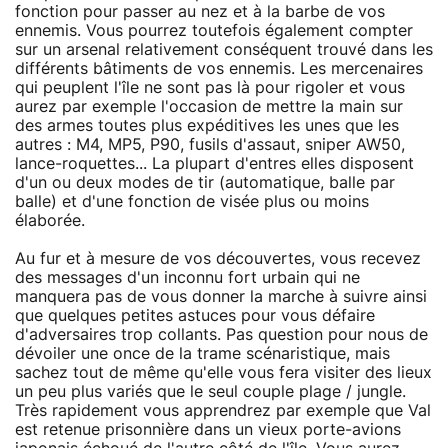
fonction pour passer au nez et à la barbe de vos
ennemis. Vous pourrez toutefois également compter
sur un arsenal relativement conséquent trouvé dans les
différents bâtiments de vos ennemis. Les mercenaires
qui peuplent l'île ne sont pas là pour rigoler et vous
aurez par exemple l'occasion de mettre la main sur
des armes toutes plus expéditives les unes que les
autres : M4, MP5, P90, fusils d'assaut, sniper AW50,
lance-roquettes... La plupart d'entres elles disposent
d'un ou deux modes de tir (automatique, balle par
balle) et d'une fonction de visée plus ou moins
élaborée.
Au fur et à mesure de vos découvertes, vous recevez
des messages d'un inconnu fort urbain qui ne
manquera pas de vous donner la marche à suivre ainsi
que quelques petites astuces pour vous défaire
d'adversaires trop collants. Pas question pour nous de
dévoiler une once de la trame scénaristique, mais
sachez tout de même qu'elle vous fera visiter des lieux
un peu plus variés que le seul couple plage / jungle.
Très rapidement vous apprendrez par exemple que Val
est retenue prisonnière dans un vieux porte-avions