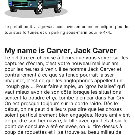
Le parfait petit village-vacances avec en prime un héliport pour les
touristes fortunés et un parking sous-marin pour le 4x4...
My name is Carver, Jack Carver
Le bellâtre en chemise à fleurs que vous voyez sur les
captures d'écran, c'est votre nouveau meilleur ami
pour les heures à venir. Il se nomme Jack Carver et
contrairement à ce que sa tenue pourrait laisser
imaginer, c'est ce que les anglophones appellent un
"tough guy"... Pour faire simple, un "gros balaise" qu'il
vaut mieux avoir de son côté lorsque les situations
sentent la poudre et ça tombe bien car dans Far Cry
On est presque toujours sur la corde raide. Dès le
début, on ne peut d'ailleurs pas dire que les choses
soient particulièrement bien engagées. Notre ami vient
de perdre son fier navire, la fille avec qui il était sur le
point de conclure a été enlevée, on lui tire dessus à
coup de roquettes et il se trouve au beau milieu de