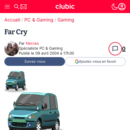
Accueil
PC & Gaming
Gaming
Far Cry
Par
Nerces
0
Spécialiste PC & Gaming
Publié le
09 avril 2004 à 17h30
Suivez-nous
Ajoutez-nous en favori