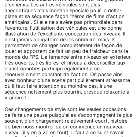
d'ennemis. Les autres véhicules sont plus
anecdotiques mais mention spéciale pour le delta-
plane et sa séquence façon "héros de films d'action
américains". Si elle ne s'avère pas primordiale dans
l'aventure, l'utilisation des véhicules est une bonne
illustration de l'excellente conception des niveaux. Il
n'est jamais obligatoire de les conduire, mais ils
permettent de changer complètement de façon de
jouer et apportent de fait un peu de fraîcheur dans le
monde du FPS. L'alternance entre niveaux en extérieur,
très ouverts, très libres, et niveau à déconseiller aux
claustrophobes participe également à ce
renouvellement constant de l'action. On passe ainsi
avec bonheur d'une scène particulièrement stressante
où il faut faire attention au moindre pas, à une
séquence nettement plus bourrin, presque relaxante à
vrai dire !
Ces changements de style sont les seules occasions
de faire une pause puisqu'elles s'accompagnent le plus
souvent d'un chargement relativement court, histoire
de bien nous montrer qu'on commence un nouveau
niveau (il y en a 20 en tout). Il faut à ce sujet savoir