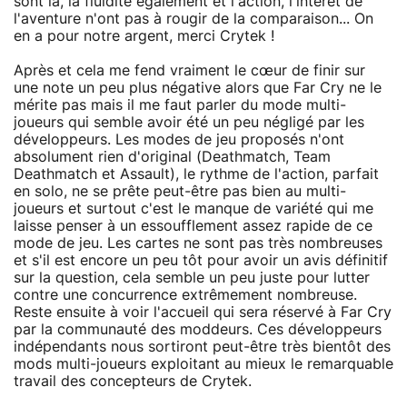
sont là, la fluidité également et l'action, l'intérêt de
l'aventure n'ont pas à rougir de la comparaison... On
en a pour notre argent, merci Crytek !
Après et cela me fend vraiment le cœur de finir sur
une note un peu plus négative alors que Far Cry ne le
mérite pas mais il me faut parler du mode multi-
joueurs qui semble avoir été un peu négligé par les
développeurs. Les modes de jeu proposés n'ont
absolument rien d'original (Deathmatch, Team
Deathmatch et Assault), le rythme de l'action, parfait
en solo, ne se prête peut-être pas bien au multi-
joueurs et surtout c'est le manque de variété qui me
laisse penser à un essoufflement assez rapide de ce
mode de jeu. Les cartes ne sont pas très nombreuses
et s'il est encore un peu tôt pour avoir un avis définitif
sur la question, cela semble un peu juste pour lutter
contre une concurrence extrêmement nombreuse.
Reste ensuite à voir l'accueil qui sera réservé à Far Cry
par la communauté des moddeurs. Ces développeurs
indépendants nous sortiront peut-être très bientôt des
mods multi-joueurs exploitant au mieux le remarquable
travail des concepteurs de Crytek.