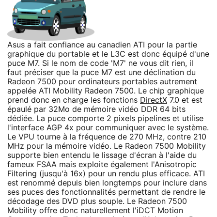
Asus a fait confiance au canadien ATI pour la partie
graphique du portable et le L3C est donc équipé d'une
puce M7. Si le nom de code 'M7' ne vous dit rien, il
faut préciser que la puce M7 est une déclination du
Radeon 7500 pour ordinateurs portables autrement
appelée ATI Mobility Radeon 7500. Le chip graphique
prend donc en charge les fonctions
DirectX
7.0 et est
épaulé par 32Mo de mémoire vidéo DDR 64 bits
dédiée. La puce comporte 2 pixels pipelines et utilise
l'interface AGP 4x pour communiquer avec le système.
Le VPU tourne à la fréquence de 270 MHz, contre 210
MHz pour la mémoire vidéo. Le Radeon 7500 Mobility
supporte bien entendu le lissage d'écran à l'aide du
fameux FSAA mais exploite également l'Anisotropic
Filtering (jusqu'à 16x) pour un rendu plus efficace. ATI
est renommé depuis bien longtemps pour inclure dans
ses puces des fonctionnalités permettant de rendre le
décodage des DVD plus souple. Le Radeon 7500
Mobility offre donc naturellement l'iDCT Motion