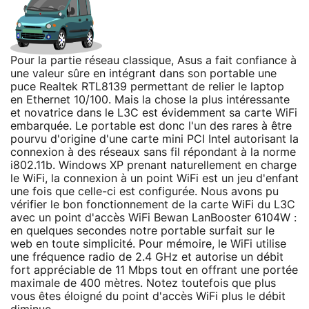
Pour la partie réseau classique, Asus a fait confiance à
une valeur sûre en intégrant dans son portable une
puce Realtek RTL8139 permettant de relier le laptop
en Ethernet 10/100. Mais la chose la plus intéressante
et novatrice dans le L3C est évidemment sa carte WiFi
embarquée. Le portable est donc l'un des rares à être
pourvu d'origine d'une carte mini PCI Intel autorisant la
connexion à des réseaux sans fil répondant à la norme
i802.11b. Windows XP prenant naturellement en charge
le WiFi, la connexion à un point WiFi est un jeu d'enfant
une fois que celle-ci est configurée. Nous avons pu
vérifier le bon fonctionnement de la carte WiFi du L3C
avec un point d'accès WiFi Bewan LanBooster 6104W :
en quelques secondes notre portable surfait sur le
web en toute simplicité. Pour mémoire, le WiFi utilise
une fréquence radio de 2.4 GHz et autorise un débit
fort appréciable de 11 Mbps tout en offrant une portée
maximale de 400 mètres. Notez toutefois que plus
vous êtes éloigné du point d'accès WiFi plus le débit