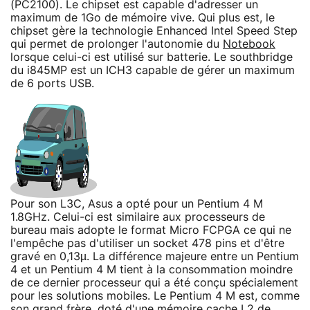
(PC2100). Le chipset est capable d'adresser un
maximum de 1Go de mémoire vive. Qui plus est, le
chipset gère la technologie Enhanced Intel Speed Step
qui permet de prolonger l'autonomie du
Notebook
lorsque celui-ci est utilisé sur batterie. Le southbridge
du i845MP est un ICH3 capable de gérer un maximum
de 6 ports USB.
Pour son L3C, Asus a opté pour un Pentium 4 M
1.8GHz. Celui-ci est similaire aux processeurs de
bureau mais adopte le format Micro FCPGA ce qui ne
l'empêche pas d'utiliser un socket 478 pins et d'être
gravé en 0,13µ. La différence majeure entre un Pentium
4 et un Pentium 4 M tient à la consommation moindre
de ce dernier processeur qui a été conçu spécialement
pour les solutions mobiles. Le Pentium 4 M est, comme
son grand frère, doté d'une mémoire cache L2 de