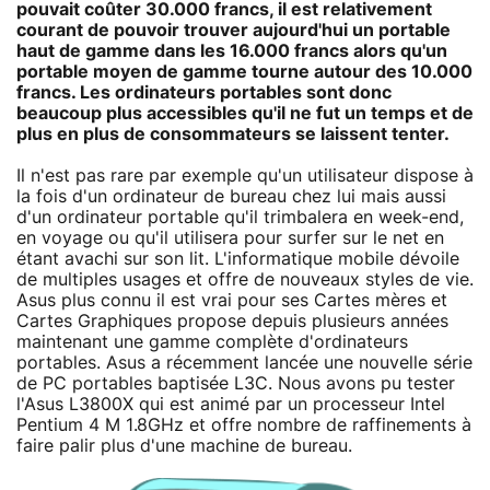
pouvait coûter 30.000 francs, il est relativement
courant de pouvoir trouver aujourd'hui un portable
haut de gamme dans les 16.000 francs alors qu'un
portable moyen de gamme tourne autour des 10.000
francs. Les ordinateurs portables sont donc
beaucoup plus accessibles qu'il ne fut un temps et de
plus en plus de consommateurs se laissent tenter.
Il n'est pas rare par exemple qu'un utilisateur dispose à
la fois d'un ordinateur de bureau chez lui mais aussi
d'un ordinateur portable qu'il trimbalera en week-end,
en voyage ou qu'il utilisera pour surfer sur le net en
étant avachi sur son lit. L'informatique mobile dévoile
de multiples usages et offre de nouveaux styles de vie.
Asus plus connu il est vrai pour ses Cartes mères et
Cartes Graphiques propose depuis plusieurs années
maintenant une gamme complète d'ordinateurs
portables. Asus a récemment lancée une nouvelle série
de PC portables baptisée L3C. Nous avons pu tester
l'Asus L3800X qui est animé par un processeur Intel
Pentium 4 M 1.8GHz et offre nombre de raffinements à
faire palir plus d'une machine de bureau.