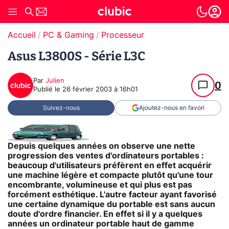
Accueil
PC & Gaming
Processeur
Asus L3800S - Série L3C
Par
Julien
0
Publié le
26 février 2003 à 16h01
Suivez-nous
Ajoutez-nous en favori
Depuis quelques années on observe une nette
progression des ventes d'ordinateurs portables :
beaucoup d'utilisateurs préfèrent en effet acquérir
une machine légère et compacte plutôt qu'une tour
encombrante, volumineuse et qui plus est pas
forcément esthétique. L'autre facteur ayant favorisé
une certaine dynamique du portable est sans aucun
doute d'ordre financier. En effet si il y a quelques
années un ordinateur portable haut de gamme