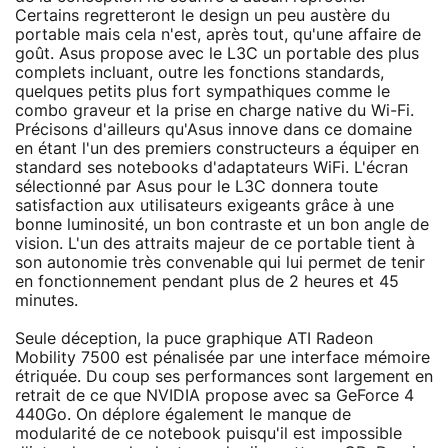
Certains regretteront le design un peu austère du
portable mais cela n'est, après tout, qu'une affaire de
goût. Asus propose avec le L3C un portable des plus
complets incluant, outre les fonctions standards,
quelques petits plus fort sympathiques comme le
combo graveur et la prise en charge native du Wi-Fi.
Précisons d'ailleurs qu'Asus innove dans ce domaine
en étant l'un des premiers constructeurs a équiper en
standard ses notebooks d'adaptateurs WiFi. L'écran
sélectionné par Asus pour le L3C donnera toute
satisfaction aux utilisateurs exigeants grâce à une
bonne luminosité, un bon contraste et un bon angle de
vision. L'un des attraits majeur de ce portable tient à
son autonomie très convenable qui lui permet de tenir
en fonctionnement pendant plus de 2 heures et 45
minutes.
Seule déception, la puce graphique ATI Radeon
Mobility 7500 est pénalisée par une interface mémoire
étriquée. Du coup ses performances sont largement en
retrait de ce que NVIDIA propose avec sa GeForce 4
440Go. On déplore également le manque de
modularité de ce notebook puisqu'il est impossible