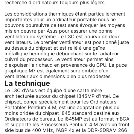
recherche d'ordinateurs toujours plus légers.
Les considérations thermiques étant particulièrement
importantes pour un ordinateur portable nous ne
pouvons poursuivre ce test sans évoquer les moyens
mis en oeuvre par Asus pour assurer une bonne
ventilation du système. Le L3C est pourvu de deux
ventilateurs. Le premier ventilateur est positionné juste
au dessus du chipset et est relié à une gaîne
métallique hermétique débouchant sur le radiateur
cuivré du processeur. Le ventilateur permet ainsi
d'expulser l'air chaud en provenance du CPU. La puce
graphique M7 est également surplombée d'un
ventilateur aux dimensions bien plus modestes.
La technique
Le L3C d'Asus est équipé d'une carte mère
architecturée autour du chipset i845MP d'Intel. Ce
chipset, conçu spécialement pour les Ordinateurs
Portables Pentium 4 M, est une adaptation plus ou
moins bridée du chipset i845 standard destiné aux
Ordinateurs de bureau. Le i845MP est au format mBGA
et supporte les Processeurs Pentium 4 M avec un front
side bus de 400 MHz, l'AGP 4x et la DDR-SDRAM 266