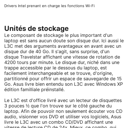
Drivers Intel prenant en charge les fonctions Wi-Fi
Unités de stockage
Le composant de stockage le plus important d'un
laptop est sans aucun doute son disque dur. Ici aussi le
L3C met des arguments avantageux en avant avec un
disque dur de 40 Go. Il s'agit, sans surprise, d'un
disque Travelstar affichant une vitesse de rotation de
4200 tours par minute. Le disque dur, niché dans une
trappe accessible par le dessous du laptop, est
facilement interchangeable et se trouve, d'origine,
partitionné pour offrir un espace de sauvegarde de 15
Go. Asus livre bien entendu son L3C avec Windows XP
édition familliale préinstallé.
Le L3C est d'office livré avec un lecteur de disquettes
3 pouces ½ que l'on trouve sur le côté gauche du
laptop. Afin de pouvoir non seulement écouter vos CD
audio, visionner vos DVD et utiliser vos logiciels, Asus
livre le L3C avec un combo CD/DVD affichant une
vitesse de lecture CD de 24x. Mieux, ce combo, qui