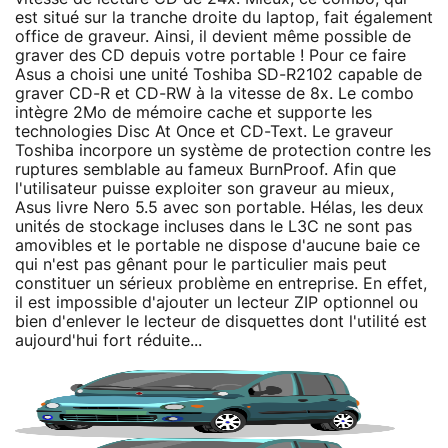
est situé sur la tranche droite du laptop, fait également
office de graveur. Ainsi, il devient même possible de
graver des CD depuis votre portable ! Pour ce faire
Asus a choisi une unité Toshiba SD-R2102 capable de
graver CD-R et CD-RW à la vitesse de 8x. Le combo
intègre 2Mo de mémoire cache et supporte les
technologies Disc At Once et CD-Text. Le graveur
Toshiba incorpore un système de protection contre les
ruptures semblable au fameux BurnProof. Afin que
l'utilisateur puisse exploiter son graveur au mieux,
Asus livre Nero 5.5 avec son portable. Hélas, les deux
unités de stockage incluses dans le L3C ne sont pas
amovibles et le portable ne dispose d'aucune baie ce
qui n'est pas gênant pour le particulier mais peut
constituer un sérieux problème en entreprise. En effet,
il est impossible d'ajouter un lecteur ZIP optionnel ou
bien d'enlever le lecteur de disquettes dont l'utilité est
aujourd'hui fort réduite...