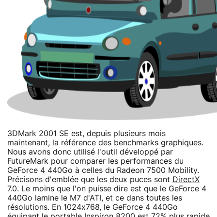
3DMark 2001 SE est, depuis plusieurs mois
maintenant, la référence des benchmarks graphiques.
Nous avons donc utilisé l'outil développé par
FutureMark pour comparer les performances du
GeForce 4 440Go à celles du Radeon 7500 Mobility.
Précisons d'emblée que les deux puces sont
DirectX
7.0. Le moins que l'on puisse dire est que le GeForce 4
440Go lamine le M7 d'ATI, et ce dans toutes les
résolutions. En 1024x768, le GeForce 4 440Go
équipant le portable Inspiron 8200 est 72% plus rapide