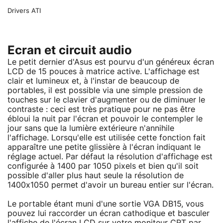
Drivers ATI
Ecran et circuit audio
Le petit dernier d'Asus est pourvu d'un généreux écran
LCD de 15 pouces à matrice active. L'affichage est
clair et lumineux et, à l'instar de beaucoup de
portables, il est possible via une simple pression de
touches sur le clavier d'augmenter ou de diminuer le
contraste : ceci est très pratique pour ne pas être
ébloui la nuit par l'écran et pouvoir le contempler le
jour sans que la lumière extérieure n'annihile
l'affichage. Lorsqu'elle est utilisée cette fonction fait
apparaître une petite glissière à l'écran indiquant le
réglage actuel. Par défaut la résolution d'affichage est
configurée à 1400 par 1050 pixels et bien qu'il soit
possible d'aller plus haut seule la résolution de
1400x1050 permet d'avoir un bureau entier sur l'écran.
Le portable étant muni d'une sortie VGA DB15, vous
pouvez lui raccorder un écran cathodique et basculer
l'affiche de l'écran LCD sur votre moniteur CRT par