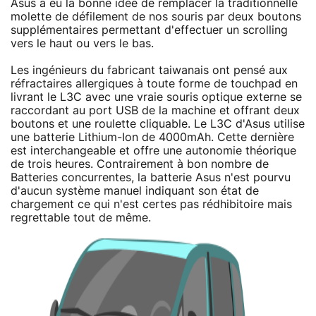
Asus a eu la bonne idée de remplacer la traditionnelle
molette de défilement de nos souris par deux boutons
supplémentaires permettant d'effectuer un scrolling
vers le haut ou vers le bas.
Les ingénieurs du fabricant taiwanais ont pensé aux
réfractaires allergiques à toute forme de touchpad en
livrant le L3C avec une vraie souris optique externe se
raccordant au port USB de la machine et offrant deux
boutons et une roulette cliquable. Le L3C d'Asus utilise
une batterie Lithium-Ion de 4000mAh. Cette dernière
est interchangeable et offre une autonomie théorique
de trois heures. Contrairement à bon nombre de
Batteries concurrentes, la batterie Asus n'est pourvu
d'aucun système manuel indiquant son état de
chargement ce qui n'est certes pas rédhibitoire mais
regrettable tout de même.