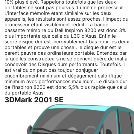
10% plus élevé. Rappelons toutefois que les deux
portables ne sont pas pourvus du même processeur.
L'interface mémoire étant similaire sur les deux
appareils, les résultats sont assez proches, l'impact du
processeur étant visiblement réduit. La bande
passante mémoire du Dell Inspiron 8200 est donc 3%
plus importante que celle du L3C d'Asus. Enfin le
score disque dur est incroyablement bas pour les deux
portables et prouve une chose : le disque dur est le
parent pauvre des ordinateurs portable. Entendez par
là que les constructeurs ne se donnent guère de mal à
concevoir des Disques durs performants. Toutefois il
est vrai qu'on peut pas toujour conjuguer
encombrement minimum et dégagement calorifique
minimum avec performances maximum. Le disque dur
de l'Inspiron 8200 est donc 5,5% plus rapide que celui
du portable Asus.
3DMark 2001 SE