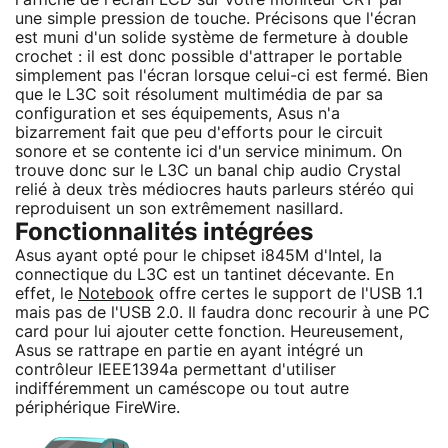
une simple pression de touche. Précisons que l'écran
est muni d'un solide système de fermeture à double
crochet : il est donc possible d'attraper le portable
simplement pas l'écran lorsque celui-ci est fermé. Bien
que le L3C soit résolument multimédia de par sa
configuration et ses équipements, Asus n'a
bizarrement fait que peu d'efforts pour le circuit
sonore et se contente ici d'un service minimum. On
trouve donc sur le L3C un banal chip audio Crystal
relié à deux très médiocres hauts parleurs stéréo qui
reproduisent un son extrêmement nasillard.
Fonctionnalités intégrées
Asus ayant opté pour le chipset i845M d'Intel, la
connectique du L3C est un tantinet décevante. En
effet, le
Notebook
offre certes le support de l'USB 1.1
mais pas de l'USB 2.0. Il faudra donc recourir à une PC
card pour lui ajouter cette fonction. Heureusement,
Asus se rattrape en partie en ayant intégré un
contrôleur IEEE1394a permettant d'utiliser
indifféremment un caméscope ou tout autre
périphérique FireWire.