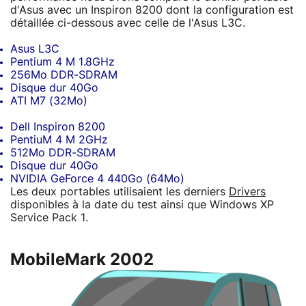
d'Asus avec un Inspiron 8200 dont la configuration est
détaillée ci-dessous avec celle de l'Asus L3C.
Asus L3C
Pentium 4 M 1.8GHz
256Mo DDR-SDRAM
Disque dur 40Go
ATI M7 (32Mo)
Dell Inspiron 8200
PentiuM 4 M 2GHz
512Mo DDR-SDRAM
Disque dur 40Go
NVIDIA GeForce 4 440Go (64Mo)
Les deux portables utilisaient les derniers
Drivers
disponibles à la date du test ainsi que Windows XP
Service Pack 1.
MobileMark 2002