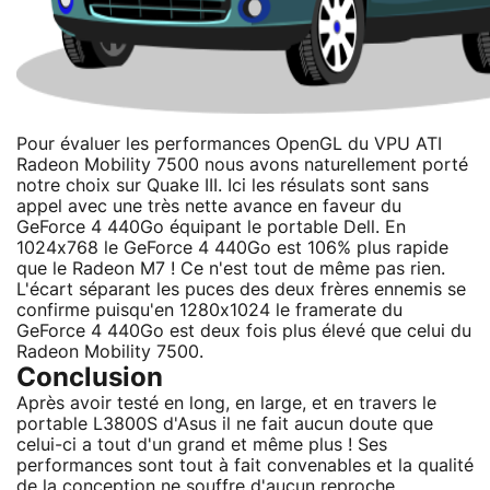
Pour évaluer les performances OpenGL du VPU ATI
Radeon Mobility 7500 nous avons naturellement porté
notre choix sur Quake III. Ici les résulats sont sans
appel avec une très nette avance en faveur du
GeForce 4 440Go équipant le portable Dell. En
1024x768 le GeForce 4 440Go est 106% plus rapide
que le Radeon M7 ! Ce n'est tout de même pas rien.
L'écart séparant les puces des deux frères ennemis se
confirme puisqu'en 1280x1024 le framerate du
GeForce 4 440Go est deux fois plus élevé que celui du
Radeon Mobility 7500.
Conclusion
Après avoir testé en long, en large, et en travers le
portable L3800S d'Asus il ne fait aucun doute que
celui-ci a tout d'un grand et même plus ! Ses
performances sont tout à fait convenables et la qualité
de la conception ne souffre d'aucun reproche.