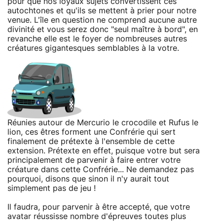
pour que nos loyaux sujets convertissent ces
autochtones et qu'ils se mettent à prier pour notre
venue. L'île en question ne comprend aucune autre
divinité et vous serez donc "seul maître à bord", en
revanche elle est le foyer de nombreuses autres
créatures gigantesques semblables à la votre.
Réunies autour de Mercurio le crocodile et Rufus le
lion, ces êtres forment une Confrérie qui sert
finalement de prétexte à l'ensemble de cette
extension. Prétexte en effet, puisque votre but sera
principalement de parvenir à faire entrer votre
créature dans cette Confrérie... Ne demandez pas
pourquoi, disons que sinon il n'y aurait tout
simplement pas de jeu !
Il faudra, pour parvenir à être accepté, que votre
avatar réussisse nombre d'épreuves toutes plus