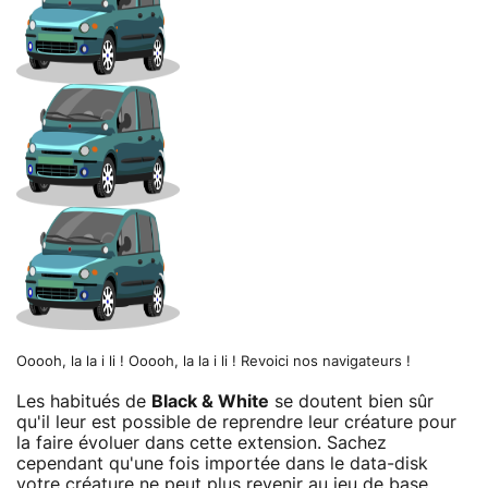
Ooooh, la la i li ! Ooooh, la la i li ! Revoici nos navigateurs !
Les habitués de
Black & White
se doutent bien sûr
qu'il leur est possible de reprendre leur créature pour
la faire évoluer dans cette extension. Sachez
cependant qu'une fois importée dans le data-disk
votre créature ne peut plus revenir au jeu de base.