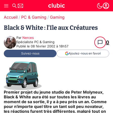
Accueil
PC & Gaming
Gaming
Black & White : l'Ile aux Créatures
Par
Nerces
0
Spécialiste PC & Gaming
Publié le
08 février 2002 à 18h57
Suivez-nous
Ajoutez-nous en favori
Premier projet du jeune studio de Peter Molyneux,
Black & White aura été sur toutes les lèvres au
moment de sa sortie, il y a à peu près un an. Comme
pour n'importe quel titre un tant soit peu novateur,
les réactions furent très différentes, malgré tout on