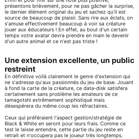
Enfin et pour finir sur une note plus positive,
présentons brièvement, pour ne pas gâcher la surprise,
le dernier élément original du jeu et sachez qu'il est
source de beaucoup de plaisir. Sans rire aux éclats, on
s'amuse effectivement beaucoup à voir sa créature
jouer aux éducateurs ! En effet, au bout d'un certain
temps votre avatar devra prendre en main le devenir
d'un autre animal et ce n'est pas triste !
Une extension excellente, un public
restreint
En définitive voilà clairement le genre d'extension qui
ne s'adresse qu'aux passionnés du jeu de base. Jouant
à fond la carte de la créature, ce data-disk satisfera
certainement sans problème les amateurs de ce
tamagotshi extrêmement sophistiqué mais
désespérera du même coup les réfractaires.
Ceux qui préféraient l'aspect gestion/stratégie de
Black & White en seront pour leurs frais. Comme ce
test le laisse entendre, cette partie du jeu reste en
retrait et n'occupera pas le joueur très longtemps.