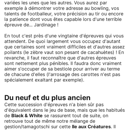
variées les unes que les autres. Vous aurez par
exemple à démontrer votre adresse au bowling, vos
talents de footballeur, votre précision au tir ou encore
la patience dont vous êtes capable lors d'une terrible
épreuve de... Jardinage !
En tout c'est près d'une vingtaine d'épreuves qui vous
attendent. De quoi largement vous occupez d'autant
que certaines sont vraiment difficiles et d'autres assez
poilants (le zèbre vaut son pesant de cacahuètes) ! En
revanche, il faut reconnaître que d'autres épreuves
sont nettement plus pénibles. Il faudra donc vraiment
aimer s'occuper de sa bestiole pour arriver au terme
de chacune d'elles (l'arrosage des carottes n'est pas
spécialement exaltant par exemple).
Du neuf et du plus ancien
Cette succession d'épreuves n'a bien sûr pas
d'équivalent dans le jeu de base, mais que les habitués
de
Black & White
se rassurent tout de suite, on
retrouve tout de même notre mélange de
gestion/tamagotschi sur cette
Ile aux Créatures
. Il