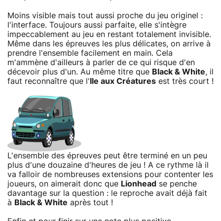
Moins visible mais tout aussi proche du jeu originel :
l'interface. Toujours aussi parfaite, elle s'intègre
impeccablement au jeu en restant totalement invisible.
Même dans les épreuves les plus délicates, on arrive à
prendre l'ensemble facilement en main. Cela
m'ammène d'ailleurs à parler de ce qui risque d'en
décevoir plus d'un. Au même titre que
Black & White
, il
faut reconnaître que l'
Ile aux Créatures
est très court !
L'ensemble des épreuves peut être terminé en un peu
plus d'une douzaine d'heures de jeu ! A ce rythme là il
va falloir de nombreuses extensions pour contenter les
joueurs, on aimerait donc que
Lionhead
se penche
davantage sur la question : le reproche avait déjà fait
à
Black & White
après tout !