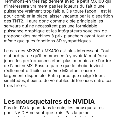
Terminons-en très rapidement avec le petit MX100 qui
n'intéressera vraiment pas les joueurs du fait d'une
puissance vraiment trop faible. De toute façon il est là
pour combler la place laisser vacante par la disparition
des TNT2. Il aura donc comme cible principale les
serveurs qui ne nécessitent pas une formidable
puissance graphique et les intégrateurs soucieux de
proposer des machines à prix planchers ayant tout de
même quelques fonctions 3D sympathiques.
Le cas des MX200 / MX400 est plus intéressant. Tout
d'abord parce qu'il commence à y avoir là matière à
jouer, les performances étant plus ou moins de l'ordre
de l'ancien MX. Ensuite parce que le choix devient
réellement difficile, ce même MX étant encore
largement disponible. Enfin parce que malgré leurs
similitudes, il existe de véritables différences entre ces
trois frères.
Les mousquetaires de NVIDIA
Pas de d'Artagnan dans le coin, les mousquetaires
pour NVIDIA ne sont que trois. Pas la peine