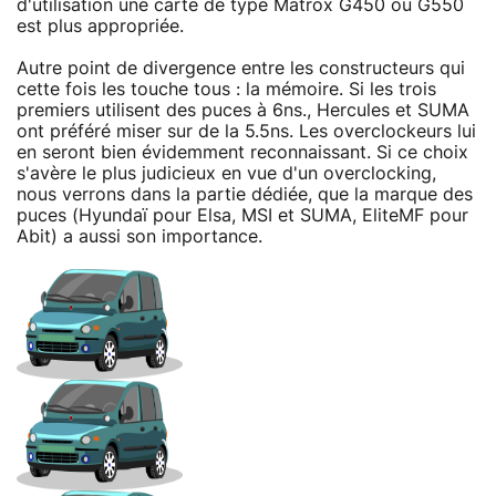
d'utilisation une carte de type Matrox G450 ou G550
est plus appropriée.
Autre point de divergence entre les constructeurs qui
cette fois les touche tous : la mémoire. Si les trois
premiers utilisent des puces à 6ns., Hercules et SUMA
ont préféré miser sur de la 5.5ns. Les overclockeurs lui
en seront bien évidemment reconnaissant. Si ce choix
s'avère le plus judicieux en vue d'un overclocking,
nous verrons dans la partie dédiée, que la marque des
puces (Hyundaï pour Elsa, MSI et SUMA, EliteMF pour
Abit) a aussi son importance.