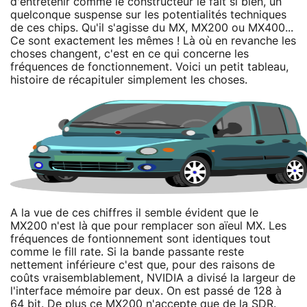
d'entretenir comme le constructeur le fait si bien, un
quelconque suspense sur les potentialités techniques
de ces chips. Qu'il s'agisse du MX, MX200 ou MX400...
Ce sont exactement les mêmes ! Là où en revanche les
choses changent, c'est en ce qui concerne les
fréquences de fonctionnement. Voici un petit tableau,
histoire de récapituler simplement les choses.
A la vue de ces chiffres il semble évident que le
MX200 n'est là que pour remplacer son aïeul MX. Les
fréquences de fontionnement sont identiques tout
comme le fill rate. Si la bande passante reste
nettement inférieure c'est que, pour des raisons de
coûts vraisemblablement, NVIDIA a divisé la largeur de
l'interface mémoire par deux. On est passé de 128 à
64 bit. De plus ce MX200 n'accepte que de la SDR.