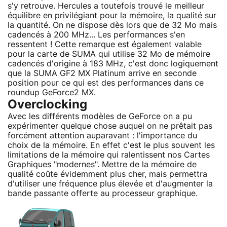
s'y retrouve. Hercules a toutefois trouvé le meilleur
équilibre en privilégiant pour la mémoire, la qualité sur
la quantité. On ne dispose dès lors que de 32 Mo mais
cadencés à 200 MHz... Les performances s'en
ressentent ! Cette remarque est également valable
pour la carte de SUMA qui utilise 32 Mo de mémoire
cadencés d'origine à 183 MHz, c'est donc logiquement
que la SUMA GF2 MX Platinum arrive en seconde
position pour ce qui est des performances dans ce
roundup GeForce2 MX.
Overclocking
Avec les différents modèles de GeForce on a pu
expérimenter quelque chose auquel on ne prêtait pas
forcément attention auparavant : l'importance du
choix de la mémoire. En effet c'est le plus souvent les
limitations de la mémoire qui ralentissent nos Cartes
Graphiques "modernes". Mettre de la mémoire de
qualité coûte évidemment plus cher, mais permettra
d'utiliser une fréquence plus élevée et d'augmenter la
bande passante offerte au processeur graphique.