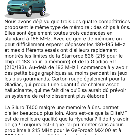
Nous avons déjà vu que trois des quatre compétitrices
proposent le même type de mémoire : des chips à 6ns.
Elles sont également toutes trois cadencées en
standard à 166 MHz. Avec ce genre de mémoire on
peut difficilement espérer dépasser les 180-185 MHz
et mes différents essais ont d'ailleurs rapidement
montrés les limites de la Starforce 826 (215 pour le
chip et 183 pour la mémoire) et de la Gladiac 511
(210/183). Au-delà de 183 MHz il commence à y avoir
des petits bugs graphiques au moins pendant les jeux
les plus gourmands. Carton rouge également pour la
Gladiac, qui produit une quantité de chaleur assez
hallucinante, qui me fait dire qu'Elsa aurait dû prévoir
un système de refroidissement plus élaboré !
La Siluro T400 malgré une mémoire à 6ns. permet
d'aller beaucoup plus loin. Alors est-ce que la EliteMF
est de meilleure qualité que la Hyundaï ? Il doit y avoir
de ça ! Toujours est-il que j'ai pu monter sans aucun
problème à 215 MHz pour le GeForce2 MX400 et à