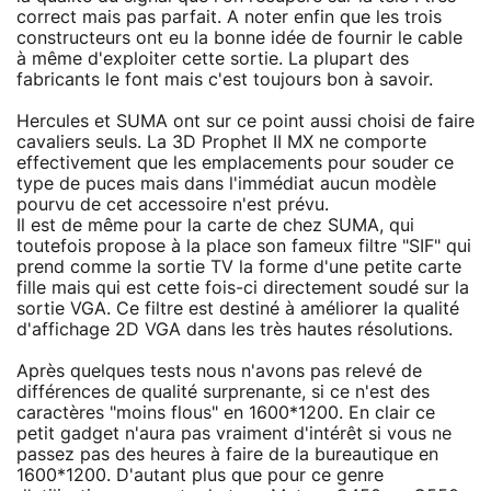
correct mais pas parfait. A noter enfin que les trois
constructeurs ont eu la bonne idée de fournir le cable
à même d'exploiter cette sortie. La plupart des
fabricants le font mais c'est toujours bon à savoir.
Hercules et SUMA ont sur ce point aussi choisi de faire
cavaliers seuls. La 3D Prophet II MX ne comporte
effectivement que les emplacements pour souder ce
type de puces mais dans l'immédiat aucun modèle
pourvu de cet accessoire n'est prévu.
Il est de même pour la carte de chez SUMA, qui
toutefois propose à la place son fameux filtre "SIF" qui
prend comme la sortie TV la forme d'une petite carte
fille mais qui est cette fois-ci directement soudé sur la
sortie VGA. Ce filtre est destiné à améliorer la qualité
d'affichage 2D VGA dans les très hautes résolutions.
Après quelques tests nous n'avons pas relevé de
différences de qualité surprenante, si ce n'est des
caractères "moins flous" en 1600*1200. En clair ce
petit gadget n'aura pas vraiment d'intérêt si vous ne
passez pas des heures à faire de la bureautique en
1600*1200. D'autant plus que pour ce genre