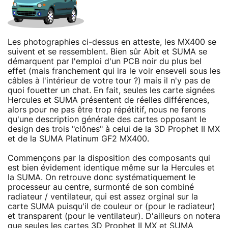
Les photographies ci-dessus en atteste, les MX400 se
suivent et se ressemblent. Bien sûr Abit et SUMA se
démarquent par l'emploi d'un PCB noir du plus bel
effet (mais franchement qui ira le voir enseveli sous les
câbles à l'intérieur de votre tour ?) mais il n'y pas de
quoi fouetter un chat. En fait, seules les carte signées
Hercules et SUMA présentent de réelles différences,
alors pour ne pas être trop répétitif, nous ne ferons
qu'une description générale des cartes opposant le
design des trois "clônes" à celui de la 3D Prophet II MX
et de la SUMA Platinum GF2 MX400.
Commençons par la disposition des composants qui
est bien évidement identique même sur la Hercules et
la SUMA. On retrouve donc systématiquement le
processeur au centre, surmonté de son combiné
radiateur / ventilateur, qui est assez orginal sur la
carte SUMA puisqu'il de couleur or (pour le radiateur)
et transparent (pour le ventilateur). D'ailleurs on notera
que seules les cartes 3D Prophet II MX et SUMA