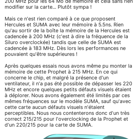
200 MHz pour les 64 Mo de mémoire et cela sans rien
modifier sur la carte... Plutôt sympa !
Mais ce n'est rien comparé à ce que proposent
Hercules et SUMA avec leur mémoire à 5.5ns. Rien
qu'au sortir de la boîte la mémoire de la Hercules est
cadencée à 200 MHz (c'est à dire la fréquence de la
Siluro overclockée) tandis que celle de SUMA est
cadencée à 183 MHz. Dès lors les performances ne
pouvaient qu'être supérieures !
Après quelques essais nous avons même pu monter la
mémoire de cette Prophet à 215 MHz. En ce qui
concerne le chip, et malgré la présence d'un
ventilateur, il n'a pas été possible de dépasser les 220
MHz et encore quelques petits défauts visuels étaient
à déplorer. Nous avons également été limités par ces
mêmes fréquences sur le modèle SUMA, sauf qu'avec
cette carte aucun défauts visuels n'étaient
perceptibles. Nous nous contenterons donc d'un très
correct 215/215 pour l'overclocking de la Prophet et
d'un 220/215 pour la carte de SUMA.