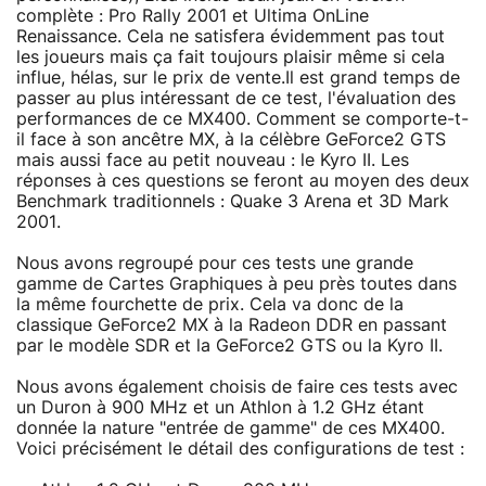
complète : Pro Rally 2001 et Ultima OnLine
Renaissance. Cela ne satisfera évidemment pas tout
les joueurs mais ça fait toujours plaisir même si cela
influe, hélas, sur le prix de vente.Il est grand temps de
passer au plus intéressant de ce test, l'évaluation des
performances de ce MX400. Comment se comporte-t-
il face à son ancêtre MX, à la célèbre GeForce2 GTS
mais aussi face au petit nouveau : le Kyro II. Les
réponses à ces questions se feront au moyen des deux
Benchmark traditionnels : Quake 3 Arena et 3D Mark
2001.
Nous avons regroupé pour ces tests une grande
gamme de Cartes Graphiques à peu près toutes dans
la même fourchette de prix. Cela va donc de la
classique GeForce2 MX à la Radeon DDR en passant
par le modèle SDR et la GeForce2 GTS ou la Kyro II.
Nous avons également choisis de faire ces tests avec
un Duron à 900 MHz et un Athlon à 1.2 GHz étant
donnée la nature "entrée de gamme" de ces MX400.
Voici précisément le détail des configurations de test :