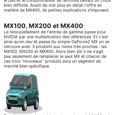
le pas et le consommateur se retrouve devant un choix
bien difficile. Avant de voir plus en détail l'offre en
matière de MX400, de petites explications s'imposent.
MX100, MX200 et MX400
Le renouvellement de l'entrée de gamme passe pour
NVIDIA par une multiplication des références. Et c'est
ainsi qu'en lieu et passe du simple GeForce2 MX on se
retrouve avec 3 produits aux noms très proches : les
MX100, MX200 et MX400. Alors bien sûr il ne s'agit
pas seulement de remplacer le seul MX et chacun de
ces trois "nouveaux" produits aura un segment de
marché bien spécifique.