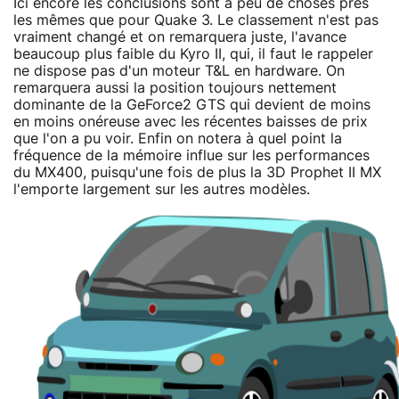
Ici encore les conclusions sont à peu de choses près
les mêmes que pour Quake 3. Le classement n'est pas
vraiment changé et on remarquera juste, l'avance
beaucoup plus faible du Kyro II, qui, il faut le rappeler
ne dispose pas d'un moteur T&L en hardware. On
remarquera aussi la position toujours nettement
dominante de la GeForce2 GTS qui devient de moins
en moins onéreuse avec les récentes baisses de prix
que l'on a pu voir. Enfin on notera à quel point la
fréquence de la mémoire influe sur les performances
du MX400, puisqu'une fois de plus la 3D Prophet II MX
l'emporte largement sur les autres modèles.