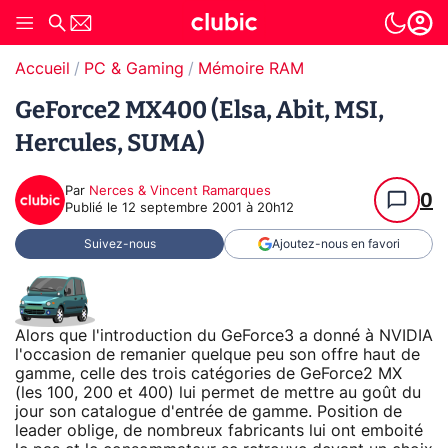
Accueil
PC & Gaming
Mémoire RAM
GeForce2 MX400 (Elsa, Abit, MSI,
Hercules, SUMA)
Par
Nerces & Vincent Ramarques
0
Publié le
12 septembre 2001 à 20h12
Suivez-nous
Ajoutez-nous en favori
Alors que l'introduction du GeForce3 a donné à NVIDIA
l'occasion de remanier quelque peu son offre haut de
gamme, celle des trois catégories de GeForce2 MX
(les 100, 200 et 400) lui permet de mettre au goût du
jour son catalogue d'entrée de gamme. Position de
leader oblige, de nombreux fabricants lui ont emboité