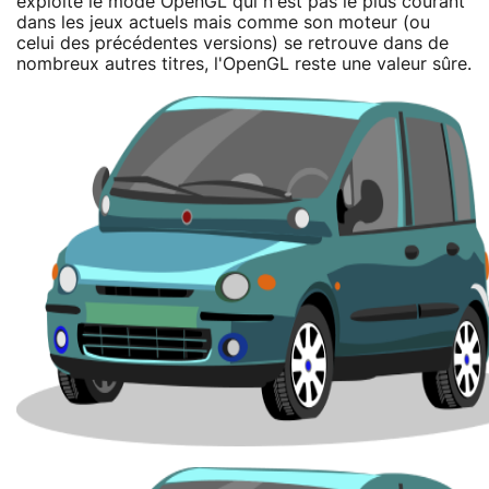
exploite le mode OpenGL qui n'est pas le plus courant
dans les jeux actuels mais comme son moteur (ou
celui des précédentes versions) se retrouve dans de
nombreux autres titres, l'OpenGL reste une valeur sûre.