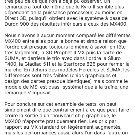
très peu de ce que l'on a déjà pu observer. On
remarquera tout de même que le Kyro II semble plus
dépendant de la puissance processeur, au moins en
Direct 3D, puisqu'il obtient avec le système à base de
Duron 900 des résultats inférieurs à ceux des MX400.
Nous n'avons à aucun moment comparé les différentes
MX400 entre elles pour la bonne et simple raison que
l'ordre est presque toujours le même à savoir en tête
très largement, la 3D Prophet II MX puis la carte de
SUMA, et derrière le trio avec dans l'ordre la Siluro
T400, la Gladiac 511 et la Starforce 826 pour fermer la
marche. En dehors des modèles Hercules et SUMA, les
différences sont très faibles (chips graphiques et
design des cartes presque identiques) mais comme le
modèle de MSI est quasi-systématique à la traîne, une
remarque s'imposait.
Pour conclure sur cet ensemble de tests, on peut
simplement dire que contrairement à ce que peut faire
croire la sortie d'un "nouveau" chip graphique, le
MX400 n'apporte pratiquement rien. Les prix par
rapport au MX standard on légèrement augmentés,
mais les performances aussi, alors l'un dans l'autre on