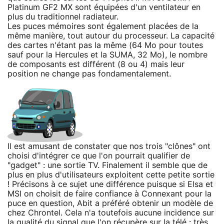
Platinum GF2 MX sont équipées d'un ventilateur en
plus du traditionnel radiateur.
Les puces mémoires sont également placées de la
même manière, tout autour du processeur. La capacité
des cartes n'étant pas la même (64 Mo pour toutes
sauf pour la Hercules et la SUMA, 32 Mo), le nombre
de composants est différent (8 ou 4) mais leur
position ne change pas fondamentalement.
Il est amusant de constater que nos trois "clônes" ont
choisi d'intégrer ce que l'on pourrait qualifier de
"gadget" : une sortie TV. Finalement il semble que de
plus en plus d'utilisateurs exploitent cette petite sortie
! Précisons à ce sujet une différence puisque si Elsa et
MSI on choisit de faire confiance à Connexant pour la
puce en question, Abit a préféré obtenir un modèle de
chez Chrontel. Cela n'a toutefois aucune incidence sur
la qualité du signal que l'on récupère sur la télé : très