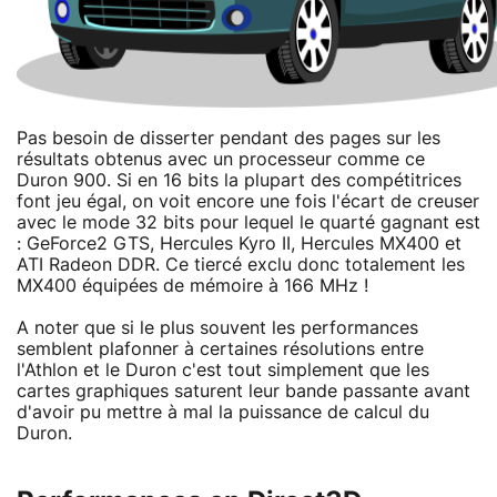
Pas besoin de disserter pendant des pages sur les
résultats obtenus avec un processeur comme ce
Duron 900. Si en 16 bits la plupart des compétitrices
font jeu égal, on voit encore une fois l'écart de creuser
avec le mode 32 bits pour lequel le quarté gagnant est
: GeForce2 GTS, Hercules Kyro II, Hercules MX400 et
ATI Radeon DDR. Ce tiercé exclu donc totalement les
MX400 équipées de mémoire à 166 MHz !
A noter que si le plus souvent les performances
semblent plafonner à certaines résolutions entre
l'Athlon et le Duron c'est tout simplement que les
cartes graphiques saturent leur bande passante avant
d'avoir pu mettre à mal la puissance de calcul du
Duron.