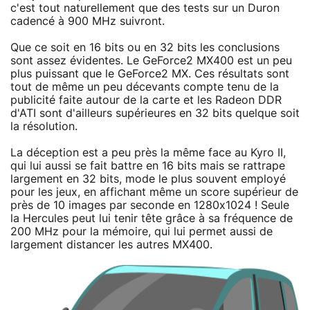
c'est tout naturellement que des tests sur un Duron
cadencé à 900 MHz suivront.
Que ce soit en 16 bits ou en 32 bits les conclusions
sont assez évidentes. Le GeForce2 MX400 est un peu
plus puissant que le GeForce2 MX. Ces résultats sont
tout de même un peu décevants compte tenu de la
publicité faite autour de la carte et les Radeon DDR
d'ATI sont d'ailleurs supérieures en 32 bits quelque soit
la résolution.
La déception est a peu près la même face au Kyro II,
qui lui aussi se fait battre en 16 bits mais se rattrape
largement en 32 bits, mode le plus souvent employé
pour les jeux, en affichant même un score supérieur de
près de 10 images par seconde en 1280x1024 ! Seule
la Hercules peut lui tenir tête grâce à sa fréquence de
200 MHz pour la mémoire, qui lui permet aussi de
largement distancer les autres MX400.