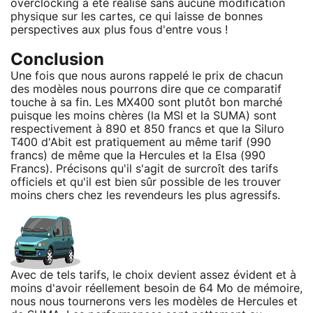
overclocking a été réalisé sans aucune modification
physique sur les cartes, ce qui laisse de bonnes
perspectives aux plus fous d'entre vous !
Conclusion
Une fois que nous aurons rappelé le prix de chacun
des modèles nous pourrons dire que ce comparatif
touche à sa fin. Les MX400 sont plutôt bon marché
puisque les moins chères (la MSI et la SUMA) sont
respectivement à 890 et 850 francs et que la Siluro
T400 d'Abit est pratiquement au même tarif (990
francs) de même que la Hercules et la Elsa (990
Francs). Précisons qu'il s'agit de surcroît des tarifs
officiels et qu'il est bien sûr possible de les trouver
moins chers chez les revendeurs les plus agressifs.
Avec de tels tarifs, le choix devient assez évident et à
moins d'avoir réellement besoin de 64 Mo de mémoire,
nous nous tournerons vers les modèles de Hercules et