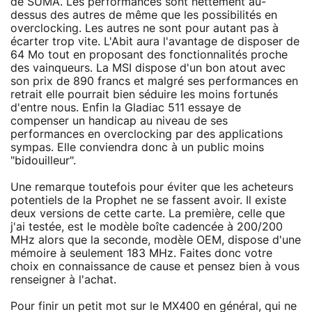
de SUMA. Les performances sont nettement au-
dessus des autres de même que les possibilités en
overclocking. Les autres ne sont pour autant pas à
écarter trop vite. L'Abit aura l'avantage de disposer de
64 Mo tout en proposant des fonctionnalités proche
des vainqueurs. La MSI dispose d'un bon atout avec
son prix de 890 francs et malgré ses performances en
retrait elle pourrait bien séduire les moins fortunés
d'entre nous. Enfin la Gladiac 511 essaye de
compenser un handicap au niveau de ses
performances en overclocking par des applications
sympas. Elle conviendra donc à un public moins
"bidouilleur".
Une remarque toutefois pour éviter que les acheteurs
potentiels de la Prophet ne se fassent avoir. Il existe
deux versions de cette carte. La première, celle que
j'ai testée, est le modèle boîte cadencée à 200/200
MHz alors que la seconde, modèle OEM, dispose d'une
mémoire à seulement 183 MHz. Faites donc votre
choix en connaissance de cause et pensez bien à vous
renseigner à l'achat.
Pour finir un petit mot sur le MX400 en général, qui ne