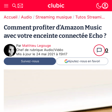
Accueil
Audio
Streaming musique
Tutos Streaming musique
Comment profiter d’Amazon Music
avec votre enceinte connectée Echo ?
Par
Matthieu Legouge
0
Chef de rubrique Audio/Vidéo
Mis à jour le
24 mai 2021 à 15h17
Suivez-nous
Ajoutez-nous en favori