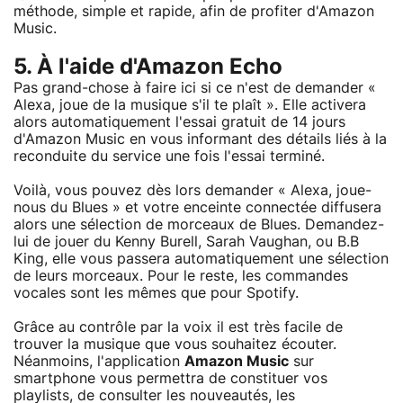
méthode, simple et rapide, afin de profiter d'Amazon
Music.
5. À l'aide d'Amazon Echo
Pas grand-chose à faire ici si ce n'est de demander «
Alexa, joue de la musique s'il te plaît ». Elle activera
alors automatiquement l'essai gratuit de 14 jours
d'Amazon Music en vous informant des détails liés à la
reconduite du service une fois l'essai terminé.
Voilà, vous pouvez dès lors demander « Alexa, joue-
nous du Blues » et votre enceinte connectée diffusera
alors une sélection de morceaux de Blues. Demandez-
lui de jouer du Kenny Burell, Sarah Vaughan, ou B.B
King, elle vous passera automatiquement une sélection
de leurs morceaux. Pour le reste, les commandes
vocales sont les mêmes que pour Spotify.
Grâce au contrôle par la voix il est très facile de
trouver la musique que vous souhaitez écouter.
Néanmoins, l'application
Amazon Music
sur
smartphone vous permettra de constituer vos
playlists, de consulter les nouveautés, les