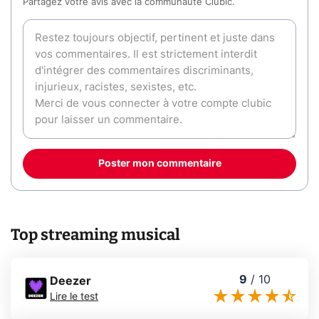
Partagez votre avis avec la communauté Clubic.
Poster mon commentaire
Top streaming musical
9
/
10
Deezer
Lire le test