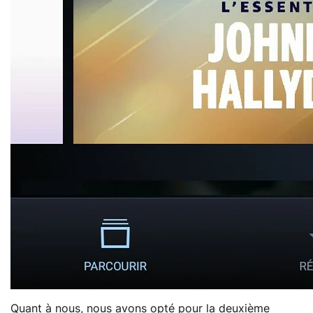
Quant à nous, nous avons opté pour la deuxième