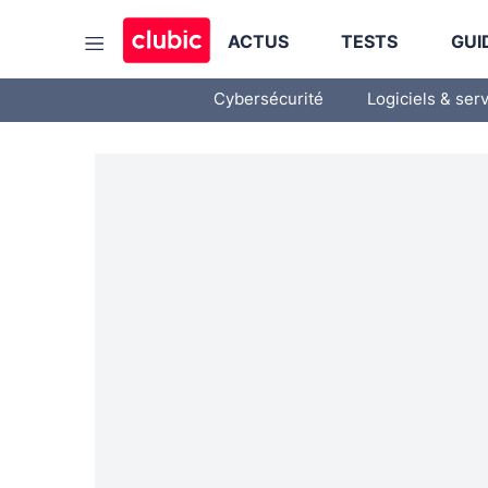
ACTUS
TESTS
GUI
Cybersécurité
Logiciels & ser