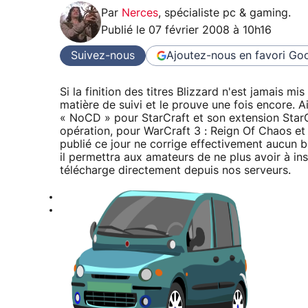
Par
Nerces
,
spécialiste pc & gaming
.
Publié le
07 février 2008 à 10h16
Suivez-nous
Ajoutez-nous en favori
Goo
Si la finition des titres Blizzard n'est jamais mi
matière de suivi et le prouve une fois encore. A
« NoCD » pour StarCraft et son extension StarCr
opération, pour WarCraft 3 : Reign Of Chaos et 
publié ce jour ne corrige effectivement aucun
il permettra aux amateurs de ne plus avoir à ins
télécharge directement depuis nos serveurs.