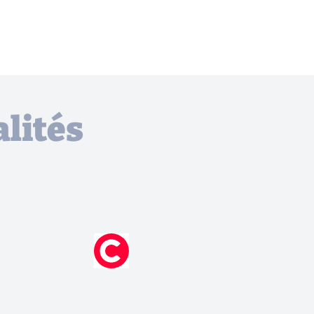
lités