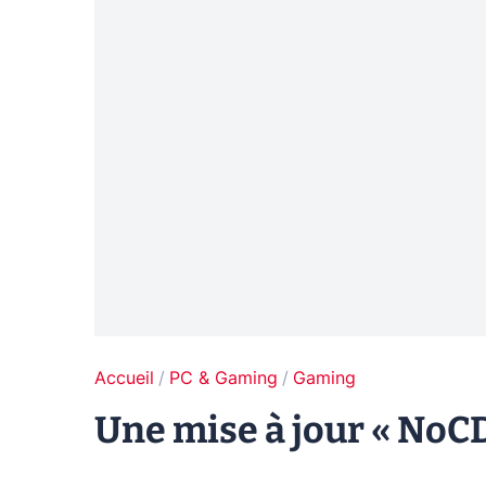
Accueil
PC & Gaming
Gaming
Une mise à jour « NoCD