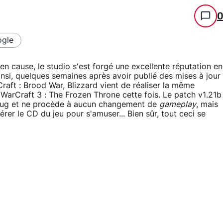
gle
s en cause, le studio s'est forgé une excellente réputation en
insi, quelques semaines après avoir publié des mises à jour
aft : Brood War, Blizzard vient de réaliser la même
WarCraft 3 : The Frozen Throne cette fois. Le patch v1.21b
 bug et ne procède à aucun changement de
gameplay
, mais
érer le CD du jeu pour s'amuser... Bien sûr, tout ceci se