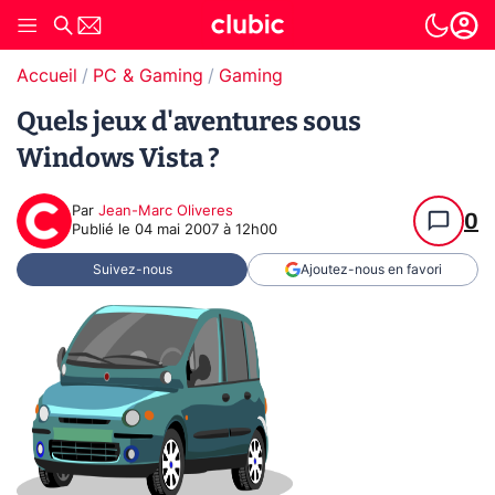
Accueil
PC & Gaming
Gaming
Quels jeux d'aventures sous
Windows Vista ?
Par
Jean-Marc Oliveres
0
Publié le
04 mai 2007 à 12h00
Suivez-nous
Ajoutez-nous en favori