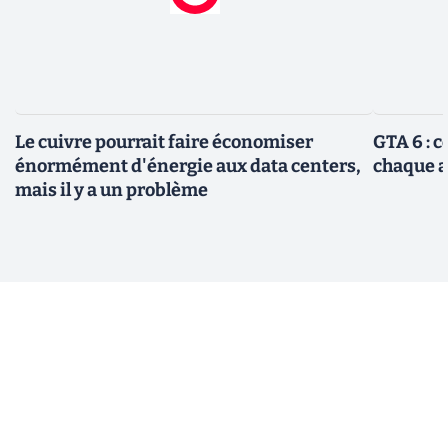
Le cuivre pourrait faire économiser
GTA 6 : 
énormément d'énergie aux data centers,
chaque 
mais il y a un problème