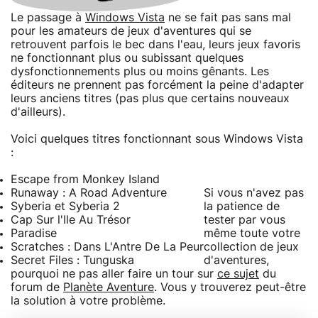
Le passage à
Windows Vista
ne se fait pas sans mal
pour les amateurs de jeux d'aventures qui se
retrouvent parfois le bec dans l'eau, leurs jeux favoris
ne fonctionnant plus ou subissant quelques
dysfonctionnements plus ou moins gênants. Les
éditeurs ne prennent pas forcément la peine d'adapter
leurs anciens titres (pas plus que certains nouveaux
d'ailleurs).
Voici quelques titres fonctionnant sous Windows Vista
:
Escape from Monkey Island
Runaway : A Road Adventure
Si vous n'avez pas
Syberia et Syberia 2
la patience de
Cap Sur l'Ile Au Trésor
tester par vous
Paradise
même toute votre
Scratches : Dans L'Antre De La Peur
collection de jeux
Secret Files : Tunguska
d'aventures,
pourquoi ne pas aller faire un tour sur
ce sujet
du
forum de
Planète Aventure
. Vous y trouverez peut-être
la solution à votre problème.