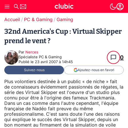
Accueil
PC & Gaming
Gaming
32nd America's Cup : Virtual Skipper
prend le vent ?
Par
Nerces
0
Spécialiste PC & Gaming
Publié le
23 avril 2007 à 14h45
Suivez-nous
Ajoutez-nous en favori
Plus volontiers destinée à un public « de niche » fait
de connaisseurs évidemment passionnés de régates, la
série des Virtual Skipper est l'oeuvre d'un studio plus
connu pour être à l'origine des fameux Trackmania.
Dans un cas comme dans l'autre cependant, l'équipe
française de Nadéo fait preuve du même
professionnalisme. C'est sans doute l'une des raisons
qui explique le succès des Virtual Skipper, depuis un
bon moment au firmament de la simulation de voile