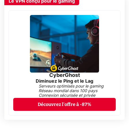
Le VPN conçu pour le gaming
CyberGhost
Diminuez le Ping et le Lag
Serveurs optimisés pour le gaming
Réseau mondial dans 100 pays
Connexion sécurisée et privée
Découvrez l'offre à -87%