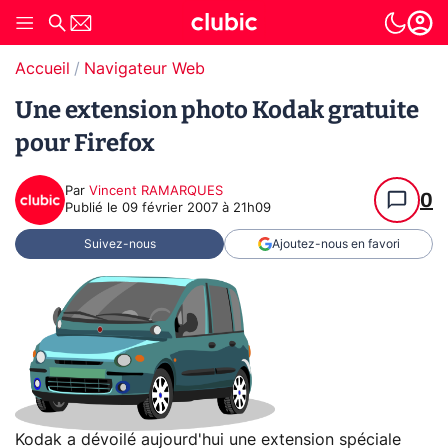
Accueil
Navigateur Web
Une extension photo Kodak gratuite
pour Firefox
Par
Vincent RAMARQUES
0
Publié le
09 février 2007 à 21h09
Suivez-nous
Ajoutez-nous en favori
Kodak a dévoilé aujourd'hui une extension spéciale