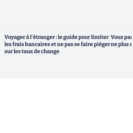
Voyager à l'étranger : le guide pour limiter
Vous par
les frais bancaires et ne pas se faire piéger
ne plus s
sur les taux de change