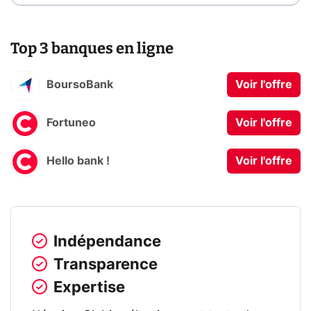
Top 3 banques en ligne
BoursoBank
Voir l'offre
Fortuneo
Voir l'offre
Hello bank !
Voir l'offre
Indépendance
Transparence
Expertise