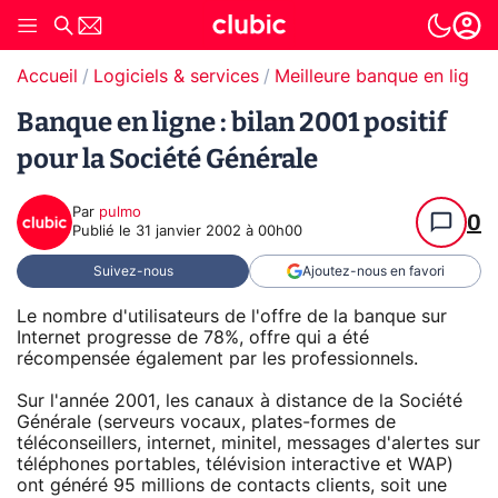
Accueil
Logiciels & services
Meilleure banque en ligne
Banque en ligne : bilan 2001 positif
pour la Société Générale
Par
pulmo
0
Publié le
31 janvier 2002 à 00h00
Suivez-nous
Ajoutez-nous en favori
Le nombre d'utilisateurs de l'offre de la banque sur
Internet progresse de 78%, offre qui a été
récompensée également par les professionnels.
Sur l'année 2001, les canaux à distance de la Société
Générale (serveurs vocaux, plates-formes de
téléconseillers, internet, minitel, messages d'alertes sur
téléphones portables, télévision interactive et WAP)
ont généré 95 millions de contacts clients, soit une