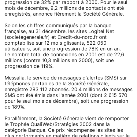
progression de 32% par rapport à 2000. Pour le seul
mois de décembre, 9,2 millions de contacts ont été
enregistrés, annonce fièrement la Société Générale.
Selon les chiffres communiqués par la banque
française, au 31 décembre, les sites Logitel Net
(societegenerale.fr) et Credit-du-nord.fr ont
comptabilisé sur 12 mois glissants, 522 050
utilisateurs, soit une progression de 78% en un an.
Le nombre total de connexions en 2001 est de 22,6
millions (contre 10,3 millions en 2000), soit une
progression de 119%.
Messalia, le service de messages d'alertes (SMS) sur
téléphones portables de la Société Générale,
enregistre 283 112 abonnés. 20,4 millions de messages
SMS ont été émis dans l'année 2001 (dont 2 615 570
pour le seul mois de décembre), soit une progression
de 189%.
Parallèlement, la Société Générale vient de remporter
le Trophée QualiWeb/Stratégies 2002 dans la
catégorie Banque. Ce prix récompense les sites les
plus performants en matière de relations clients sur le