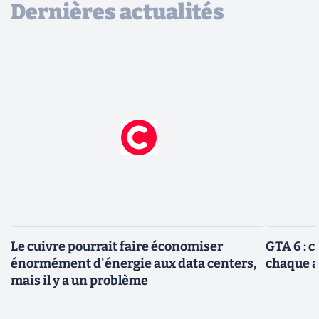
Dernières actualités
Le cuivre pourrait faire économiser
GTA 6 : 
énormément d'énergie aux data centers,
chaque 
mais il y a un problème