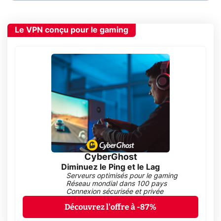
Le VPN conçu pour le gaming
CyberGhost
Diminuez le Ping et le Lag
Serveurs optimisés pour le gaming
Réseau mondial dans 100 pays
Connexion sécurisée et privée
Découvrez l'offre à -87%