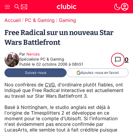
Accueil
PC & Gaming
Gaming
Free Radical sur un nouveau Star
Wars Battlefront
Par
Nerces
0
Spécialiste PC & Gaming
Publié le
02 octobre 2006 à 08h51
Suivez-nous
Ajoutez-nous en favori
Nos confrères de
CVG
, d'ordinaire plutôt fiables, ont
indiqué que Free Radical Interactive est actuellement
au travail sur Star Wars Battlefront 3.
Basé à Nottingham, le studio anglais est déjà à
l'origine de Timesplitters 2 et développe en ce
moment pour le compte d'Ubisoft. Si l'information
n'est évidemment pas encore confirmée par
LucasArts, elle semble tout à fait crédible puisque