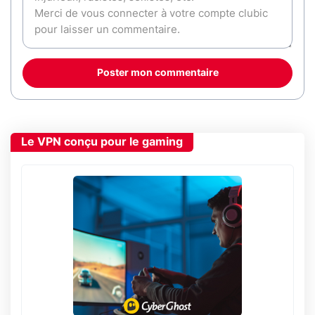
Poster mon commentaire
Le VPN conçu pour le gaming