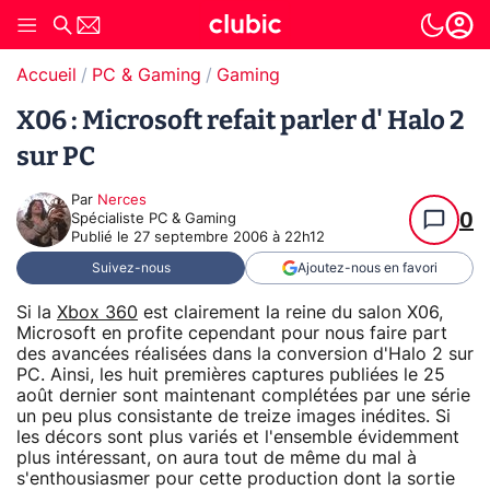
Accueil
PC & Gaming
Gaming
X06 : Microsoft refait parler d' Halo 2
sur PC
Par
Nerces
0
Spécialiste PC & Gaming
Publié le
27 septembre 2006 à 22h12
Suivez-nous
Ajoutez-nous en favori
Si la
Xbox 360
est clairement la reine du salon X06,
Microsoft en profite cependant pour nous faire part
des avancées réalisées dans la conversion d'Halo 2 sur
PC. Ainsi, les huit premières captures publiées le 25
août dernier sont maintenant complétées par une série
un peu plus consistante de treize images inédites. Si
les décors sont plus variés et l'ensemble évidemment
plus intéressant, on aura tout de même du mal à
s'enthousiasmer pour cette production dont la sortie