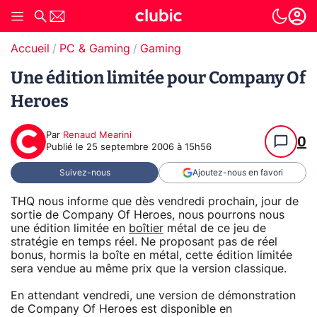
Accueil
PC & Gaming
Gaming
Une édition limitée pour Company Of
Heroes
Par
Renaud Mearini
0
Publié le
25 septembre 2006 à 15h56
Suivez-nous
Ajoutez-nous en favori
THQ nous informe que dès vendredi prochain, jour de
sortie de Company Of Heroes, nous pourrons nous
une édition limitée en
boîtier
métal de ce jeu de
stratégie en temps réel. Ne proposant pas de réel
bonus, hormis la boîte en métal, cette édition limitée
sera vendue au même prix que la version classique.
En attendant vendredi, une version de démonstration
de Company Of Heroes est disponible en