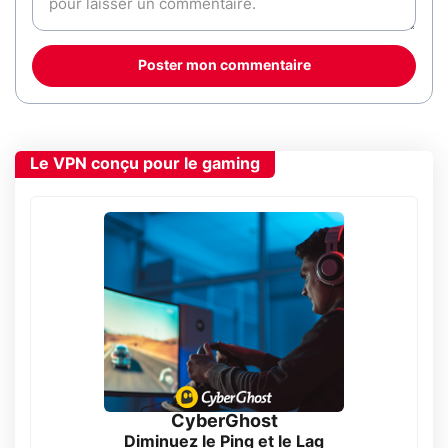
Poster mon commentaire
Le VPN conçu pour le gaming
CyberGhost
Diminuez le Ping et le Lag