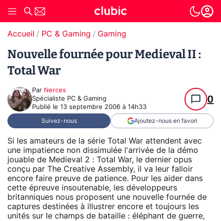
Accueil
PC & Gaming
Gaming
Nouvelle fournée pour Medieval II :
Total War
Par
Nerces
0
Spécialiste PC & Gaming
Publié le
13 septembre 2006 à 14h33
Suivez-nous
Ajoutez-nous en favori
Si les amateurs de la série Total War attendent avec
une impatience non dissimulée l'arrivée de la démo
jouable de Medieval 2 : Total War, le dernier opus
conçu par The Creative Assembly, il va leur falloir
encore faire preuve de patience. Pour les aider dans
cette épreuve insoutenable, les développeurs
britanniques nous proposent une nouvelle fournée de
captures destinées à illustrer encore et toujours les
unités sur le champs de bataille : éléphant de guerre,