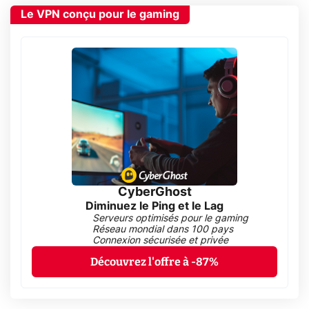
Le VPN conçu pour le gaming
CyberGhost
Diminuez le Ping et le Lag
Serveurs optimisés pour le gaming
Réseau mondial dans 100 pays
Connexion sécurisée et privée
Découvrez l'offre à -87%