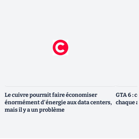
Le cuivre pourrait faire économiser
GTA 6 : 
énormément d'énergie aux data centers,
chaque 
mais il y a un problème