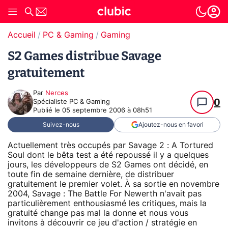
Accueil
PC & Gaming
Gaming
S2 Games distribue Savage
gratuitement
Par
Nerces
0
Spécialiste PC & Gaming
Publié le
05 septembre 2006 à 08h51
Suivez-nous
Ajoutez-nous en favori
Actuellement très occupés par Savage 2 : A Tortured
Soul dont le bêta test a été repoussé il y a quelques
jours, les développeurs de S2 Games ont décidé, en
toute fin de semaine dernière, de distribuer
gratuitement le premier volet. À sa sortie en novembre
2004, Savage : The Battle For Newerth n'avait pas
particulièrement enthousiasmé les critiques, mais la
gratuité change pas mal la donne et nous vous
invitons à découvrir ce jeu d'action / stratégie en