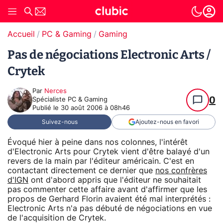
Accueil
PC & Gaming
Gaming
Pas de négociations Electronic Arts /
Crytek
Par
Nerces
0
Spécialiste PC & Gaming
Publié le
30 août 2006 à 08h46
Suivez-nous
Ajoutez-nous en favori
Évoqué hier à peine dans nos colonnes, l'intérêt
d'Electronic Arts pour Crytek vient d'être balayé d'un
revers de la main par l'éditeur américain. C'est en
contactant directement ce dernier que
nos confrères
d'IGN
ont d'abord appris que l'éditeur ne souhaitait
pas commenter cette affaire avant d'affirmer que les
propos de Gerhard Florin avaient été mal interprétés :
Electronic Arts n'a pas débuté de négociations en vue
de l'acquisition de Crytek.