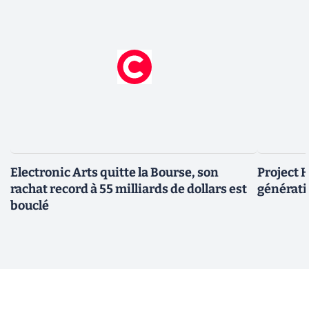
Electronic Arts quitte la Bourse, son
Project H
rachat record à 55 milliards de dollars est
générati
bouclé