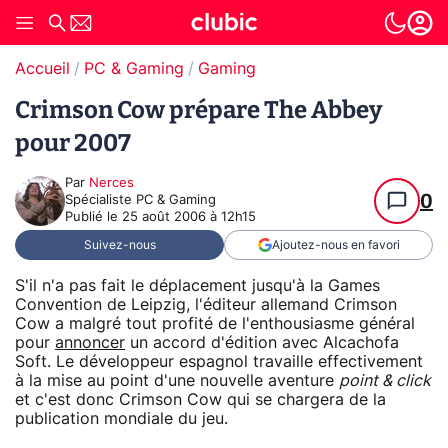
Accueil
PC & Gaming
Gaming
Crimson Cow prépare The Abbey
pour 2007
Par
Nerces
0
Spécialiste PC & Gaming
Publié le
25 août 2006 à 12h15
Suivez-nous
Ajoutez-nous en favori
S'il n'a pas fait le déplacement jusqu'à la Games
Convention de Leipzig, l'éditeur allemand Crimson
Cow a malgré tout profité de l'enthousiasme général
pour
annoncer
un accord d'édition avec Alcachofa
Soft. Le développeur espagnol travaille effectivement
à la mise au point d'une nouvelle aventure
point & click
et c'est donc Crimson Cow qui se chargera de la
publication mondiale du jeu.