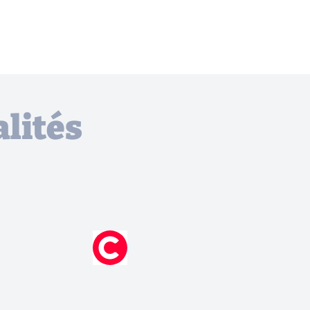
lités