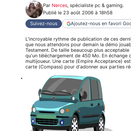
Par
Nerces
,
spécialiste pc & gaming
.
Publié le
23 août 2006 à 18h58
Suivez-nous
Ajoutez-nous en favori
Goo
L'incroyable rythme de publication de ces derni
que nous attendons pour demain la démo jouable
Testament. De taille beaucoup plus acceptable
qu'un téléchargement de 450 Mo. En échange d
multijoueur. Une carte (Empire Acceptance) est l
carte (Compass) pour d'adonner aux parties ré