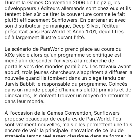
Durant la Games Convention 2006 de Leipzig, les
développeurs / éditeurs allemands sont chez eux et ils
tentent bien sûr de tirer la couverture comme le fait
plutôt efficacement Sunflowers. En partenariat avec
son distributeur germanique, Deep Silver, l'éditeur
présentait ainsi ParaWorld et Anno 1701, deux titres
déjà largement illustré durant l'été.
Le scénario de ParaWorld prend place au cours du
XIXe siècle alors qu'un programme scientifique est
mené afin de sonder l'univers à la recherche de
portails vers des mondes parallèles. Les travaux ayant
abouti, trois jeunes chercheurs s'apprêtent à diffuser la
nouvelle quand ils tombent dans un piège tendu par
Jarvis Babbit le responsable du programme. Coincés
dans un monde peuplé d'humains plutôt primitifs et de
dinosaures, ils doivent trouver un moyen de retourner
dans leur monde.
À l'occasion de la Games Convention, Sunflowers
propose beaucoup de captures de ParaWorld. Peu
sont vraiment nouvelles, mais elles permettent une fois
encore de voir la principale innovation de ce jeu de
stratégie temps réel assez classique dans sa forme : la