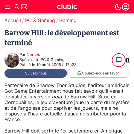
Accueil
PC & Gaming
Gaming
Barrow Hill : le développement est
terminé
Par
Nerces
0
Spécialiste PC & Gaming
Publié le
10 août 2006 à 17h23
Suivez-nous
Ajoutez-nous en favori
Partenaire de Shadow Thor Studios, l'éditeur américain
Got Game Entertainment nous fait savoir qu'il venait
de valider la version
gold
de Barrow Hill. Situé en
Cornouailles, le jeu d'aventure joue la carte du mystère
et de l'angoisse pour captiver les joueurs, mais ne
dispose à l'heure actuelle d'aucun distributeur pour la
France.
Barrow Hill doit sortir le 1er septembre en Amérique