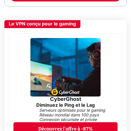
Le VPN conçu pour le gaming
CyberGhost
Diminuez le Ping et le Lag
Serveurs optimisés pour le gaming
Réseau mondial dans 100 pays
Connexion sécurisée et privée
Découvrez l'offre à -87%