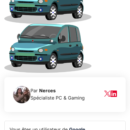
Par
Nerces
Spécialiste PC & Gaming
Vous êtes un utilisateur de
Google