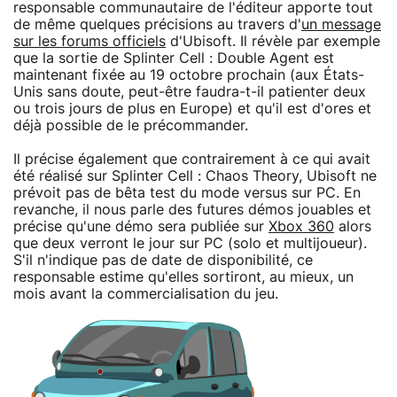
responsable communautaire de l'éditeur apporte tout
de même quelques précisions au travers d'
un message
sur les forums officiels
d'Ubisoft. Il révèle par exemple
que la sortie de Splinter Cell : Double Agent est
maintenant fixée au 19 octobre prochain (aux États-
Unis sans doute, peut-être faudra-t-il patienter deux
ou trois jours de plus en Europe) et qu'il est d'ores et
déjà possible de le précommander.
Il précise également que contrairement à ce qui avait
été réalisé sur Splinter Cell : Chaos Theory, Ubisoft ne
prévoit pas de bêta test du mode versus sur PC. En
revanche, il nous parle des futures démos jouables et
précise qu'une démo sera publiée sur
Xbox 360
alors
que deux verront le jour sur PC (solo et multijoueur).
S'il n'indique pas de date de disponibilité, ce
responsable estime qu'elles sortiront, au mieux, un
mois avant la commercialisation du jeu.