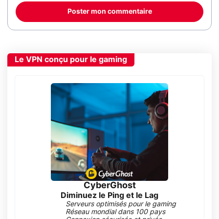
Poster mon commentaire
Le VPN conçu pour le gaming
CyberGhost
Diminuez le Ping et le Lag
Serveurs optimisés pour le gaming
Réseau mondial dans 100 pays