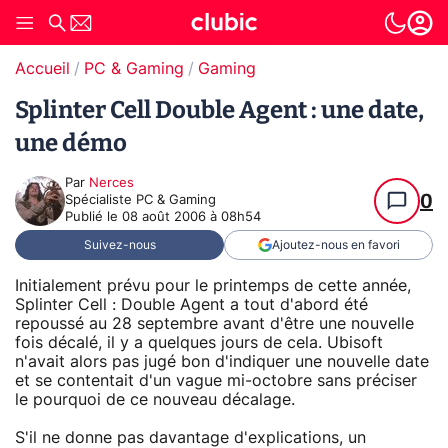
Accueil
PC & Gaming
Gaming
Splinter Cell Double Agent : une date,
une démo
Par
Nerces
0
Spécialiste PC & Gaming
Publié le
08 août 2006 à 08h54
Suivez-nous
Ajoutez-nous en favori
Initialement prévu pour le printemps de cette année,
Splinter Cell : Double Agent a tout d'abord été
repoussé au 28 septembre avant d'être une nouvelle
fois décalé, il y a quelques jours de cela. Ubisoft
n'avait alors pas jugé bon d'indiquer une nouvelle date
et se contentait d'un vague mi-octobre sans préciser
le pourquoi de ce nouveau décalage.
S'il ne donne pas davantage d'explications, un