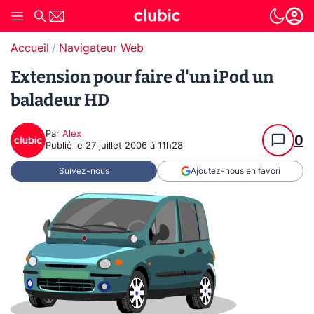
Accueil
Navigateur Web
Extension pour faire d'un iPod un
baladeur HD
Par
Alex
0
Publié le
27 juillet 2006 à 11h28
Suivez-nous
Ajoutez-nous en favori