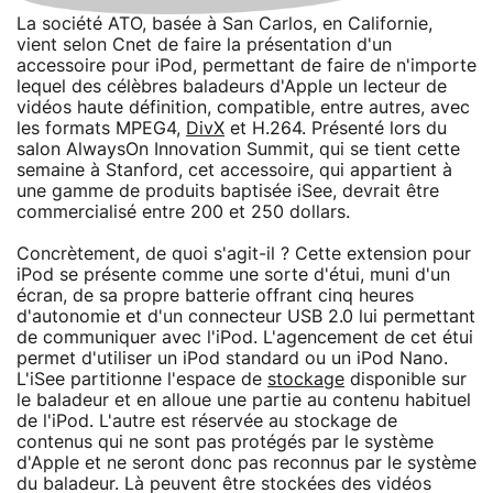
La société ATO, basée à San Carlos, en Californie,
vient selon Cnet de faire la présentation d'un
accessoire pour iPod, permettant de faire de n'importe
lequel des célèbres baladeurs d'Apple un lecteur de
vidéos haute définition, compatible, entre autres, avec
les formats MPEG4,
DivX
et H.264. Présenté lors du
salon AlwaysOn Innovation Summit, qui se tient cette
semaine à Stanford, cet accessoire, qui appartient à
une gamme de produits baptisée iSee, devrait être
commercialisé entre 200 et 250 dollars.
Concrètement, de quoi s'agit-il ? Cette extension pour
iPod se présente comme une sorte d'étui, muni d'un
écran, de sa propre batterie offrant cinq heures
d'autonomie et d'un connecteur USB 2.0 lui permettant
de communiquer avec l'iPod. L'agencement de cet étui
permet d'utiliser un iPod standard ou un iPod Nano.
L'iSee partitionne l'espace de
stockage
disponible sur
le baladeur et en alloue une partie au contenu habituel
de l'iPod. L'autre est réservée au stockage de
contenus qui ne sont pas protégés par le système
d'Apple et ne seront donc pas reconnus par le système
du baladeur. Là peuvent être stockées des vidéos