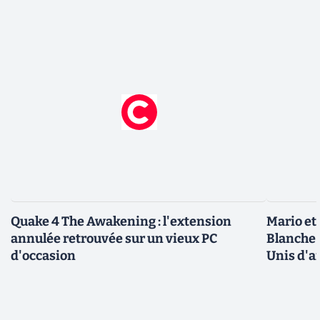
Quake 4 The Awakening : l'extension
Mario et
annulée retrouvée sur un vieux PC
Blanche 
d'occasion
Unis d'a