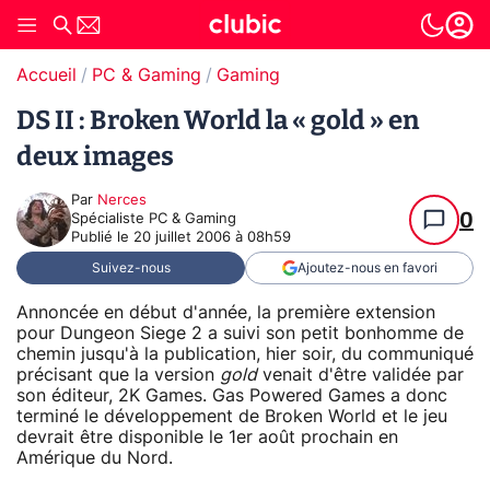
Accueil
PC & Gaming
Gaming
DS II : Broken World la « gold » en
deux images
Par
Nerces
0
Spécialiste PC & Gaming
Publié le
20 juillet 2006 à 08h59
Suivez-nous
Ajoutez-nous en favori
Annoncée en début d'année, la première extension
pour Dungeon Siege 2 a suivi son petit bonhomme de
chemin jusqu'à la publication, hier soir, du communiqué
précisant que la version
gold
venait d'être validée par
son éditeur, 2K Games. Gas Powered Games a donc
terminé le développement de Broken World et le jeu
devrait être disponible le 1er août prochain en
Amérique du Nord.