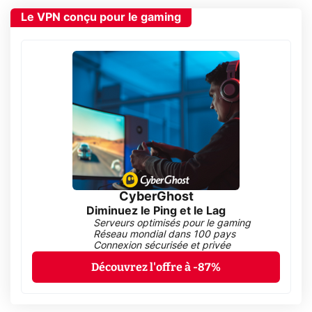
Le VPN conçu pour le gaming
CyberGhost
Diminuez le Ping et le Lag
Serveurs optimisés pour le gaming
Réseau mondial dans 100 pays
Connexion sécurisée et privée
Découvrez l'offre à -87%