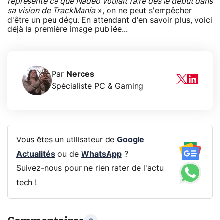
représente ce que Nadeo voulait faire dès le début dans
sa vision de TrackMania
», on ne peut s'empêcher
d'être un peu déçu. En attendant d'en savoir plus, voici
déjà la première image publiée...
Par
Nerces
Spécialiste PC & Gaming
Vous êtes un utilisateur de
Google
Actualités
ou de
WhatsApp
?
Suivez-nous pour ne rien rater de l'actu
tech !