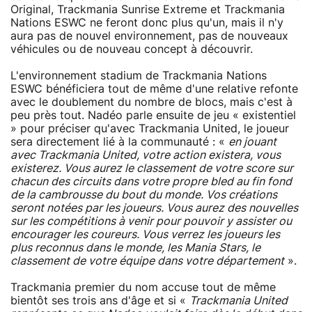
Original, Trackmania Sunrise Extreme et Trackmania
Nations ESWC ne feront donc plus qu'un, mais il n'y
aura pas de nouvel environnement, pas de nouveaux
véhicules ou de nouveau concept à découvrir.
L'environnement stadium de Trackmania Nations
ESWC bénéficiera tout de même d'une relative refonte
avec le doublement du nombre de blocs, mais c'est à
peu près tout. Nadéo parle ensuite de jeu « existentiel
» pour préciser qu'avec Trackmania United, le joueur
sera directement lié à la communauté : «
en jouant
avec Trackmania United, votre action existera, vous
existerez. Vous aurez le classement de votre score sur
chacun des circuits dans votre propre bled au fin fond
de la cambrousse du bout du monde. Vos créations
seront notées par les joueurs. Vous aurez des nouvelles
sur les compétitions à venir pour pouvoir y assister ou
encourager les coureurs. Vous verrez les joueurs les
plus reconnus dans le monde, les Mania Stars, le
classement de votre équipe dans votre département
».
Trackmania premier du nom accuse tout de même
bientôt ses trois ans d'âge et si «
Trackmania United