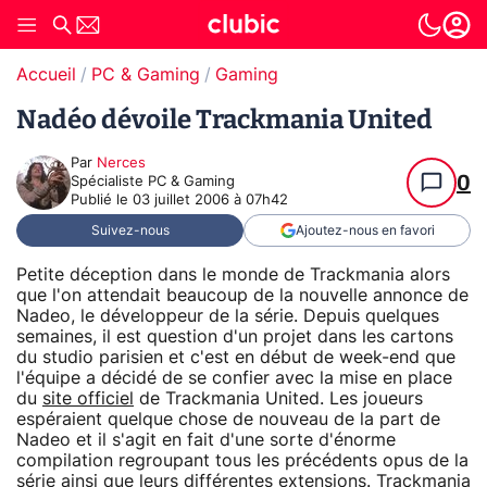
Accueil
PC & Gaming
Gaming
Nadéo dévoile Trackmania United
Par
Nerces
0
Spécialiste PC & Gaming
Publié le
03 juillet 2006 à 07h42
Suivez-nous
Ajoutez-nous en favori
Petite déception dans le monde de Trackmania alors
que l'on attendait beaucoup de la nouvelle annonce de
Nadeo, le développeur de la série. Depuis quelques
semaines, il est question d'un projet dans les cartons
du studio parisien et c'est en début de week-end que
l'équipe a décidé de se confier avec la mise en place
du
site officiel
de Trackmania United. Les joueurs
espéraient quelque chose de nouveau de la part de
Nadeo et il s'agit en fait d'une sorte d'énorme
compilation regroupant tous les précédents opus de la
série ainsi que leurs différentes extensions. Trackmania