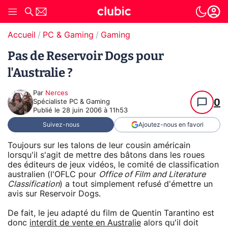
Accueil
PC & Gaming
Gaming
Pas de Reservoir Dogs pour
l'Australie ?
Par
Nerces
0
Spécialiste PC & Gaming
Publié le
28 juin 2006 à 11h53
Suivez-nous
Ajoutez-nous en favori
Toujours sur les talons de leur cousin américain
lorsqu'il s'agit de mettre des bâtons dans les roues
des éditeurs de jeux vidéos, le comité de classification
australien (l'OFLC pour
Office of Film and Literature
Classification
) a tout simplement refusé d'émettre un
avis sur Reservoir Dogs.
De fait, le jeu adapté du film de Quentin Tarantino est
donc
interdit de vente en Australie
alors qu'il doit