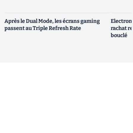
Après le Dual Mode, les écrans gaming
Electroni
passent au Triple Refresh Rate
rachat re
bouclé