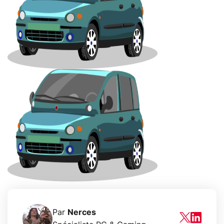
Par
Nerces