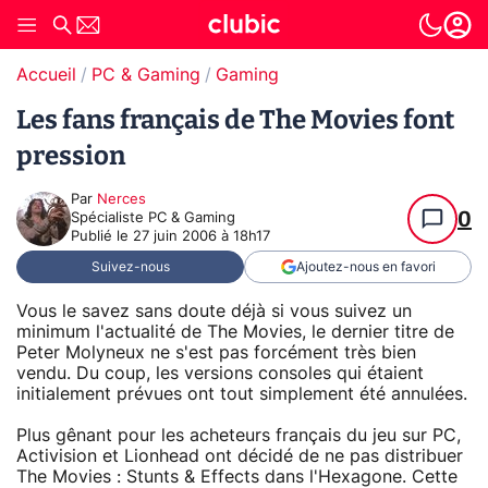
Accueil
PC & Gaming
Gaming
Les fans français de The Movies font
pression
Par
Nerces
0
Spécialiste PC & Gaming
Publié le
27 juin 2006 à 18h17
Suivez-nous
Ajoutez-nous en favori
Vous le savez sans doute déjà si vous suivez un
minimum l'actualité de The Movies, le dernier titre de
Peter Molyneux ne s'est pas forcément très bien
vendu. Du coup, les versions consoles qui étaient
initialement prévues ont tout simplement été annulées.
Plus gênant pour les acheteurs français du jeu sur PC,
Activision et Lionhead ont décidé de ne pas distribuer
The Movies : Stunts & Effects dans l'Hexagone. Cette