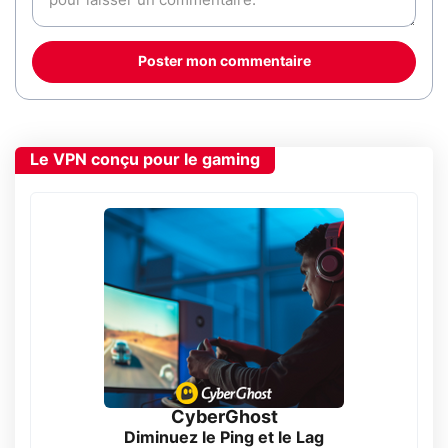
Poster mon commentaire
Le VPN conçu pour le gaming
CyberGhost
Diminuez le Ping et le Lag