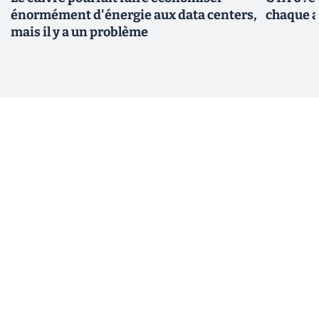
énormément d'énergie aux data centers,
chaque 
mais il y a un problème