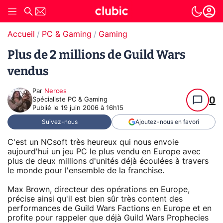
Accueil
PC & Gaming
Gaming
Plus de 2 millions de Guild Wars
vendus
Par
Nerces
0
Spécialiste PC & Gaming
Publié le
19 juin 2006 à 16h15
Suivez-nous
Ajoutez-nous en favori
C'est un NCsoft très heureux qui nous envoie
aujourd'hui un jeu PC le plus vendu en Europe avec
plus de deux millions d'unités déjà écoulées à travers
le monde pour l'ensemble de la franchise.
Max Brown, directeur des opérations en Europe,
précise ainsi qu'il est bien sûr très content des
performances de Guild Wars Factions en Europe et en
profite pour rappeler que déjà Guild Wars Prophecies