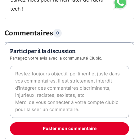
Suivez-nous pour ne rien rater de l'actu
tech !
Commentaires
0
Participer à la discussion
Partagez votre avis avec la communauté Clubic.
Poster mon commentaire