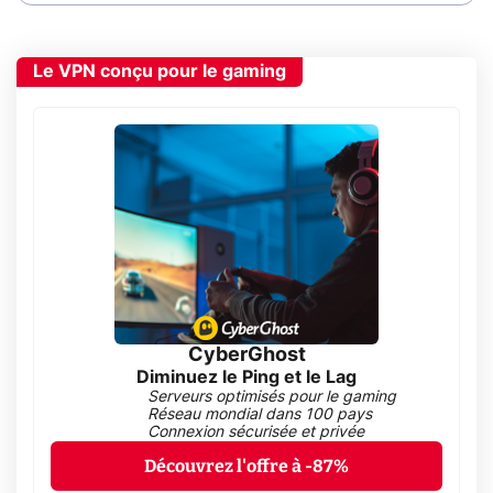
Le VPN conçu pour le gaming
CyberGhost
Diminuez le Ping et le Lag
Serveurs optimisés pour le gaming
Réseau mondial dans 100 pays
Connexion sécurisée et privée
Découvrez l'offre à -87%