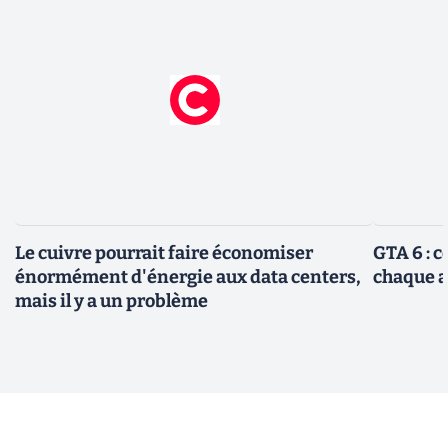
Le cuivre pourrait faire économiser
GTA 6 : 
énormément d'énergie aux data centers,
chaque 
mais il y a un problème