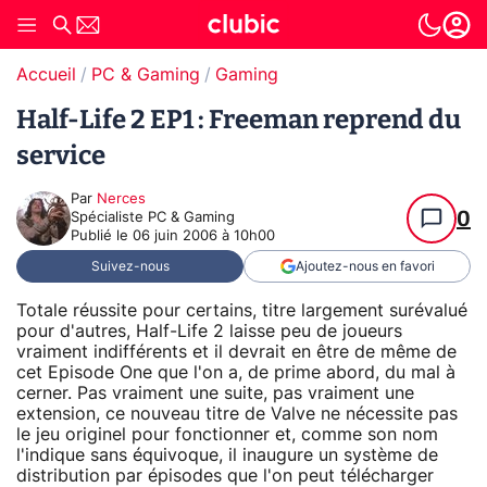
Accueil
PC & Gaming
Gaming
Half-Life 2 EP1 : Freeman reprend du
service
Par
Nerces
0
Spécialiste PC & Gaming
Publié le
06 juin 2006 à 10h00
Suivez-nous
Ajoutez-nous en favori
Totale réussite pour certains, titre largement surévalué
pour d'autres, Half-Life 2 laisse peu de joueurs
vraiment indifférents et il devrait en être de même de
cet Episode One que l'on a, de prime abord, du mal à
cerner. Pas vraiment une suite, pas vraiment une
extension, ce nouveau titre de Valve ne nécessite pas
le jeu originel pour fonctionner et, comme son nom
l'indique sans équivoque, il inaugure un système de
distribution par épisodes que l'on peut télécharger