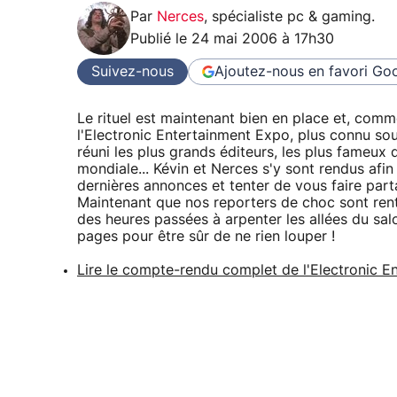
Par
Nerces
,
spécialiste pc & gaming
.
Publié le
24 mai 2006 à 17h30
Suivez-nous
Ajoutez-nous en favori
Goo
Le rituel est maintenant bien en place et, comme
l'Electronic Entertainment Expo, plus connu so
réuni les plus grands éditeurs, les plus fameux 
mondiale... Kévin et Nerces s'y sont rendus afin
dernières annonces et tenter de vous faire par
Maintenant que nos reporters de choc sont rentr
des heures passées à arpenter les allées du sal
pages pour être sûr de ne rien louper !
Lire le compte-rendu complet de l'Electronic 