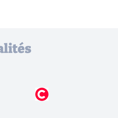
lités