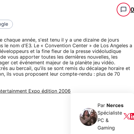
gle
 chaque année, s'est tenu il y a une dizaine de jours
us le nom d'E3. Le « Convention Center » de Los Angeles a
développeurs et la fine fleur de la presse vidéoludique
 de vous apporter toutes les dernières nouvelles, les
tager cet événement majeur de la planète jeu vidéo.
és au bercail, qu'ils se sont remis du décalage horaire et
on, ils vous proposent leur compte-rendu : plus de 70
Entertainment Expo édition 2006
Par
Nerces
Spécialiste
PC &
Gaming