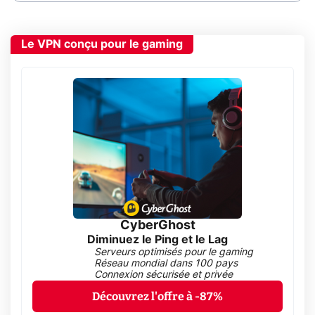
Le VPN conçu pour le gaming
CyberGhost
Diminuez le Ping et le Lag
Serveurs optimisés pour le gaming
Réseau mondial dans 100 pays
Connexion sécurisée et privée
Découvrez l'offre à -87%