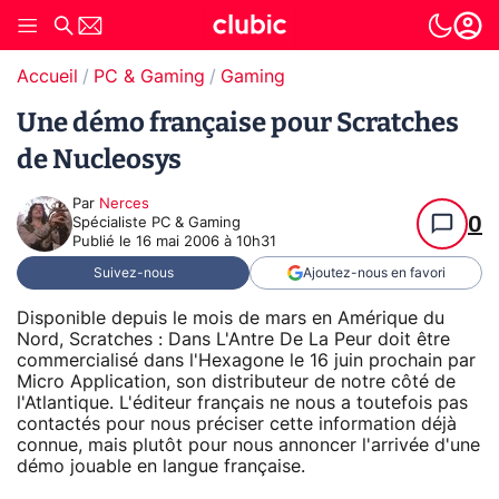
Accueil
PC & Gaming
Gaming
Une démo française pour Scratches
de Nucleosys
Par
Nerces
0
Spécialiste PC & Gaming
Publié le
16 mai 2006 à 10h31
Suivez-nous
Ajoutez-nous en favori
Disponible depuis le mois de mars en Amérique du
Nord, Scratches : Dans L'Antre De La Peur doit être
commercialisé dans l'Hexagone le 16 juin prochain par
Micro Application, son distributeur de notre côté de
l'Atlantique. L'éditeur français ne nous a toutefois pas
contactés pour nous préciser cette information déjà
connue, mais plutôt pour nous annoncer l'arrivée d'une
démo jouable en langue française.