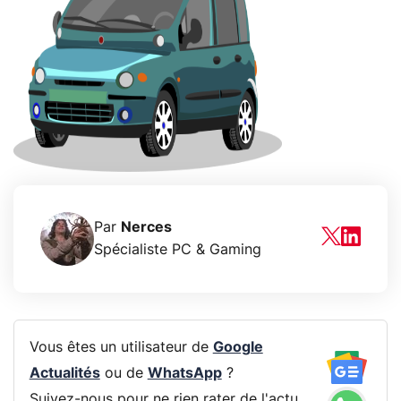
Par
Nerces
Spécialiste PC & Gaming
Vous êtes un utilisateur de
Google
Actualités
ou de
WhatsApp
?
Suivez-nous pour ne rien rater de l'actu