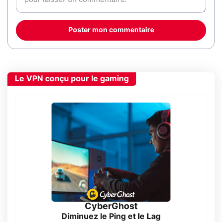
Poster mon commentaire
Le VPN conçu pour le gaming
CyberGhost
Diminuez le Ping et le Lag