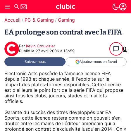
Accueil
PC & Gaming
Gaming
EA prolonge son contrat avec la FIFA
Par
Kevin Crouvizier
0
Publié le
27 avril 2006 à 13h59
Suivez-nous
Ajoutez-nous en favori
Electronic Arts possède la fameuse licence FIFA
depuis 1993 et chaque année, il l'exploite sur la
plupart des plates-formes disponibles. Cette licence
est d'ailleurs le point fort de la série FIFA qui propose
ainsi tous les clubs, joueurs, stades et maillots
officiels.
Garante du succès des titres développés par EA
Sports, cette licence restera comme on pouvait s'en
douter entre les mains de l'éditeur américain qui a
prolongé son contrat d'exclusivité jusqu'en 2014 ! On «