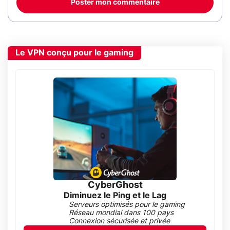
Poster mon commentaire
Le VPN conçu pour le gaming
CyberGhost
Diminuez le Ping et le Lag
Serveurs optimisés pour le gaming
Réseau mondial dans 100 pays
Connexion sécurisée et privée