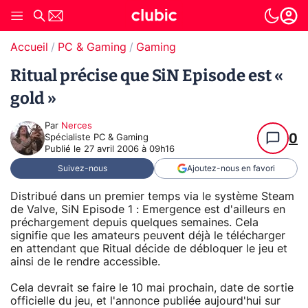
Accueil
PC & Gaming
Gaming
Ritual précise que SiN Episode est «
gold »
Par
Nerces
0
Spécialiste PC & Gaming
Publié le
27 avril 2006 à 09h16
Suivez-nous
Ajoutez-nous en favori
Distribué dans un premier temps via le système Steam
de Valve, SiN Episode 1 : Emergence est d'ailleurs en
préchargement depuis quelques semaines. Cela
signifie que les amateurs peuvent déjà le télécharger
en attendant que Ritual décide de débloquer le jeu et
ainsi de le rendre accessible.
Cela devrait se faire le 10 mai prochain, date de sortie
officielle du jeu, et l'annonce publiée aujourd'hui sur