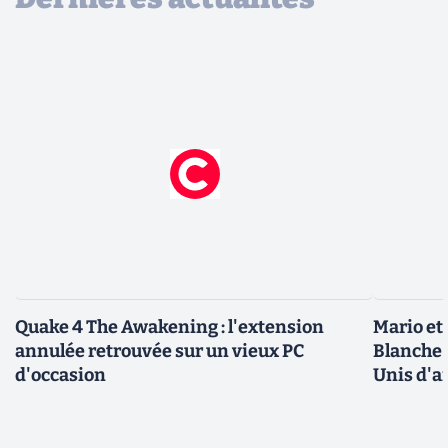
Quake 4 The Awakening : l'extension
Mario et
annulée retrouvée sur un vieux PC
Blanche 
d'occasion
Unis d'a