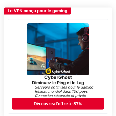
Le VPN conçu pour le gaming
CyberGhost
Diminuez le Ping et le Lag
Serveurs optimisés pour le gaming
Réseau mondial dans 100 pays
Connexion sécurisée et privée
Découvrez l'offre à -87%