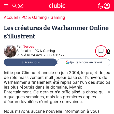
Accueil
PC & Gaming
Gaming
Les créatures de Warhammer Online
s'illustrent
Par
Nerces
0
Spécialiste PC & Gaming
Publié le
24 avril 2006 à 11h27
Suivez-nous
Ajoutez-nous en favori
Initié par Climax et annulé en juin 2004, le projet de jeu
de rôle massivement multijoueur basé sur l'univers de
Warhammer a finalement été repris par l'un des studios
les plus réputés dans le domaine, Mythic
Entertainment. Ce dernier n'a officialisé la chose qu'il y
a quelques semaines, mais les premières copies
d'écran dévoilées n'ont guère convaincu.
Nous n'avons aucune nouvelle information à vous