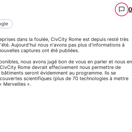
gle
reprises dans la foulée, CivCity Rome est depuis resté très
 l'été. Aujourd'hui nous n'avons pas plus d'informations à
ouvelles captures ont été publiées.
onibles, nous avons jugé bon de vous en parler et nous en
s. CivCity Rome devrait effecivement nous permettre de
 bâtiments seront évidemment au programme. Ils se
couvertes scientifiques (plus de 70 technologies à mettre
 Merveilles ».