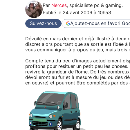
Par
Nerces
,
spécialiste pc & gaming
.
Publié le
24 avril 2006 à 10h53
Suivez-nous
Ajoutez-nous en favori
Goo
Dévoilé en mars dernier et déjà illustré à deux 
discret alors pourtant que sa sortie est fixée à
vous communiquer à propos du jeu, mais trois n
Compte tenu du peu d'images actuellement disp
profitons pour resituer un petit peu les chose
revivre la grandeur de Rome. De très nombreux
dévoileront au fur et à mesure du jeu ou des dé
en oeuvre) et pourront être complétés par des «