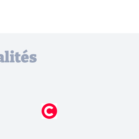
lités