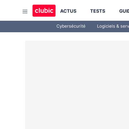
ACTUS
TESTS
GUI
Cybersécurité
Logiciels & ser