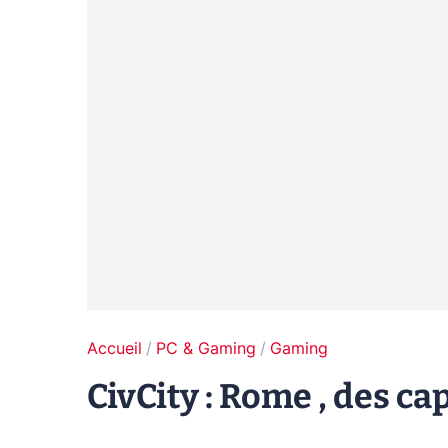
Accueil
PC & Gaming
Gaming
CivCity : Rome , des ca